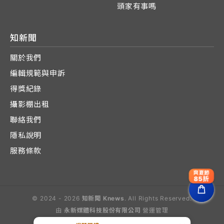
頭家有事嗎
知新聞
關於我們
編輯規範與申訴
得獎紀錄
攝影棚出租
聯絡我們
隱私說明
服務條款
爽夏節
85折
© 2024 - 2026
知新聞 Knews
. All Rights Reserved.
由
永新媒體科技股份有限公司
營運管理
Operated by E-Lite Media Co., Ltd.