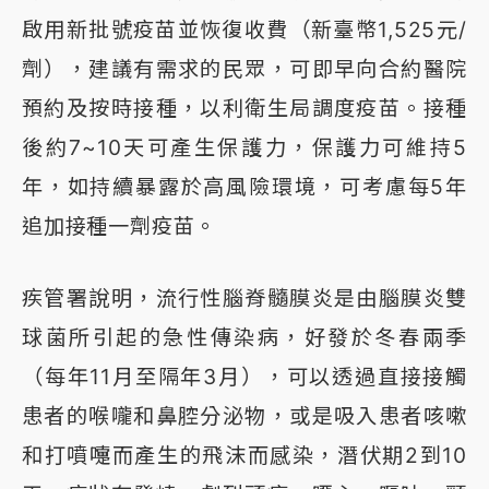
啟用新批號疫苗並恢復收費（新臺幣1,525元/
劑），建議有需求的民眾，可即早向合約醫院
預約及按時接種，以利衛生局調度疫苗。接種
後約7~10天可產生保護力，保護力可維持5
年，如持續暴露於高風險環境，可考慮每5年
追加接種一劑疫苗。
疾管署說明，流行性腦脊髓膜炎是由腦膜炎雙
球菌所引起的急性傳染病，好發於冬春兩季
（每年11月至隔年3月），可以透過直接接觸
患者的喉嚨和鼻腔分泌物，或是吸入患者咳嗽
和打噴嚏而產生的飛沫而感染，潛伏期2到10