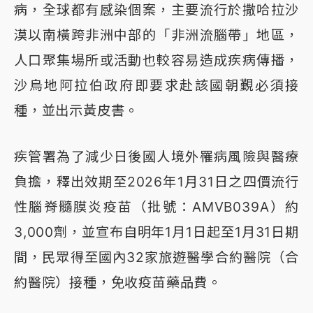
病，全球都有感染個案，主要流行於撒哈拉沙
漠以南橫跨非洲中部的「非洲流腦帶」地區，
人口聚集場所或活動也較容易造成疾病傳播，
沙烏地阿拉伯政府即要求赴該國朝覲必須接
種，並出示黃皮書。
疾管署為了減少日後國人境外罹病風險與醫療
負擔，釋出效期至2026年1月31日之四價流行
性腦脊髓膜炎疫苗（批號：AMVB039A）約
3,000劑，並宣布自明年1月1日起至1月31日期
間，民眾得至國內32家旅遊醫學合約醫院（合
約醫院）接種，免收疫苗藥品費。