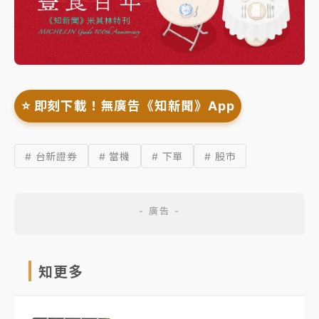
⭐️ 即刻下載！無廣告《知新聞》App
# 台新證券
# 當機
# 下單
# 股市
知更多