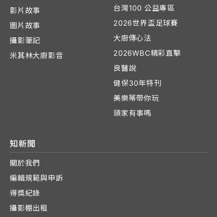
台灣100 公益專區
影片故事
2026世界盃足球賽
圖片故事
大廚傳心法
攝影筆記
2026WBC精彩直擊
米其林大廚影音
良醫說
健保30年特刊
美樂蒂帶你玩
頭家有事嗎
知新聞
關於我們
編輯規範與申訴
得獎紀錄
攝影棚出租