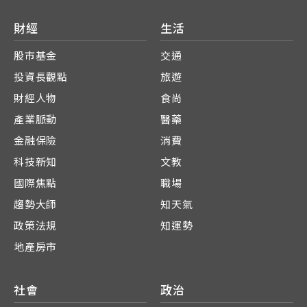
財經
生活
股市基金
交通
投資長觀點
旅遊
財經人物
食尚
產業脈動
醫藥
金融保險
消費
科技新知
文教
國際焦點
職場
趨勢大師
知天氣
政策法規
知運勢
地產房市
社會
政治