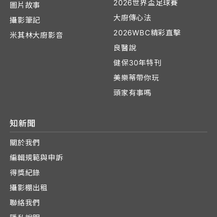
2026世界盃足球賽
圖片故事
大廚傳心法
攝影筆記
2026WBC精彩直擊
米其林大廚影音
良醫說
健保30年特刊
美樂蒂帶你玩
頭家有事嗎
知新聞
關於我們
編輯規範與申訴
得獎紀錄
攝影棚出租
聯絡我們