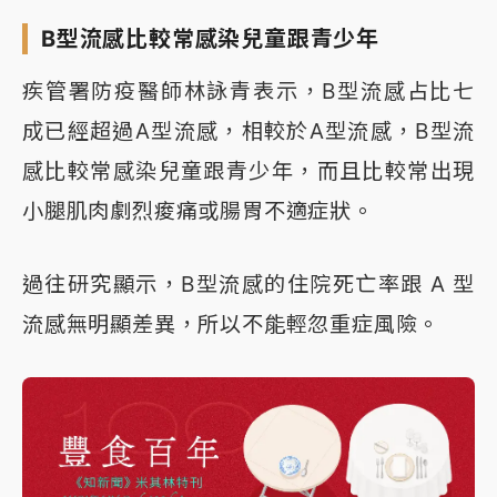
B型流感比較常感染兒童跟青少年
疾管署防疫醫師林詠青表示，B型流感占比七
成已經超過A型流感，相較於A型流感，B型流
感比較常感染兒童跟青少年，而且比較常出現
小腿肌肉劇烈痠痛或腸胃不適症狀。
過往研究顯示，B型流感的住院死亡率跟 A 型
流感無明顯差異，所以不能輕忽重症風險。