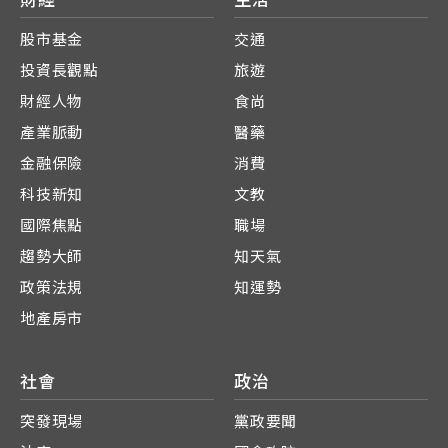
股市基金
交通
投資長觀點
旅遊
財經人物
食尚
產業脈動
醫藥
金融保險
消費
科技新知
文教
國際焦點
職場
趨勢大師
知天氣
政策法規
知運勢
地產房市
社會
政治
突發現場
黨政要聞