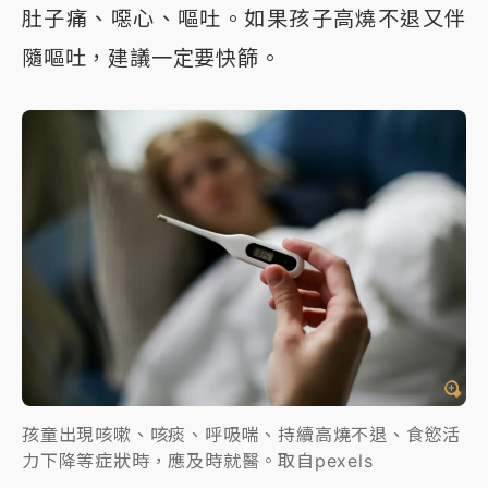
肚子痛、噁心、嘔吐。如果孩子高燒不退又伴
隨嘔吐，建議一定要快篩。
孩童出現咳嗽、咳痰、呼吸喘、持續高燒不退、食慾活
力下降等症狀時，應及時就醫。取自pexels