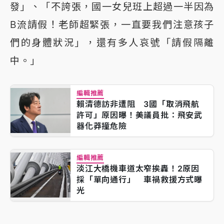
發」、「不誇張，國一女兒班上超過一半因為
B流請假！老師超緊張，一直要我們注意孩子
們的身體狀況」，還有多人哀號「請假隔離
中。」
編輯推薦
賴清德訪非遭阻 3國「取消飛航
許可」原因曝！美議員批：飛安武
器化莽撞危險
編輯推薦
淡江大橋機車道太窄挨轟！2原因
採「單向通行」 車禍救援方式曝
光