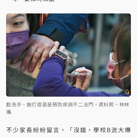
勤洗手、施打疫苗是預防疾病不二法門。資料照。林林
攝
不少家長紛紛留言，「沒錯，學校B流大爆