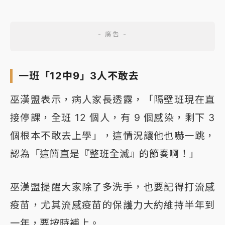
一班「12中9」3人不敢去
巫漢盟表示，病人家長透露，「隔壁班現在直
接停課，全班 12 個人，有 9 個感染，剩下 3
個根本不敢去上學」，這情況讓他也嚇一跳，
認為「這簡直是『整班全滅』的節奏啊！」
巫漢盟提醒大家除了多洗手，也要記得打流感
疫苗，尤其流感疫苗的保護力大約維持半年到
一年，要按時補上。