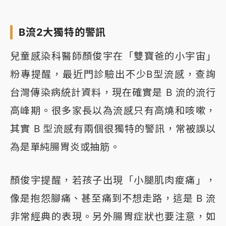
B流2大獨特的警訊
兒童感染科醫師顏俊宇在「雙寶爸的小宇宙」
粉專提醒，最近門診驗出不少B型流感，查詢
台灣傳染病統計資料，現在確實是 B 流的流行
高峰期。很多家長以為流感只有高燒和咳嗽，
其實 B 型流感有兩個很獨特的警訊，常被誤以
為是單純腸胃炎或抽筋。
顏俊宇提醒，若孩子出現「小腿肌肉痠痛」，
像是抱怨腳痛、甚至痛到不想走路，這是 B 流
非常經典的表現。另外腸胃症狀也要注意，如