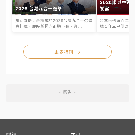
2026米其林專
2026 台灣九合一選舉
饗宴
知新聞提供最權威的2026台灣九合一選舉
米其林指南百年之
資料庫。即時掌握六都縣市長、議...
瑞百年三星傳奇、台
更多特刊
→
財經
生活