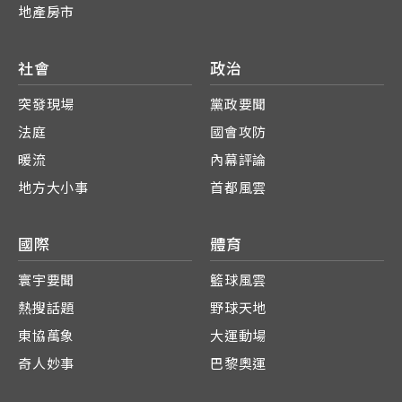
地產房市
社會
政治
突發現場
黨政要聞
法庭
國會攻防
暖流
內幕評論
地方大小事
首都風雲
國際
體育
寰宇要聞
籃球風雲
熱搜話題
野球天地
東協萬象
大運動場
奇人妙事
巴黎奧運