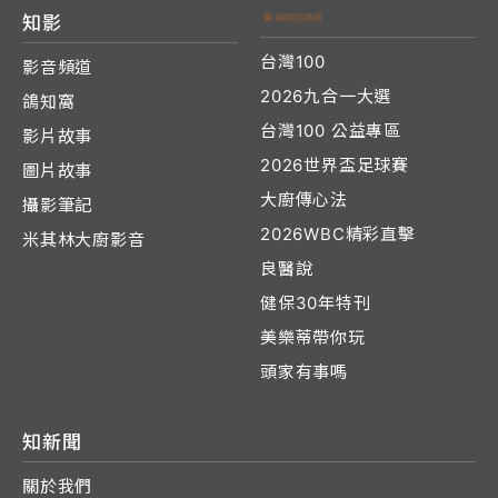
知影
台灣100
影音頻道
2026九合一大選
鴿知窩
台灣100 公益專區
影片故事
2026世界盃足球賽
圖片故事
大廚傳心法
攝影筆記
2026WBC精彩直擊
米其林大廚影音
良醫說
健保30年特刊
美樂蒂帶你玩
頭家有事嗎
知新聞
關於我們