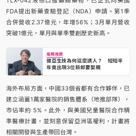
TLX-042液態口服癲癇藥物，已正式向美國
FDA提出新藥查驗登記（NDA）申請。第1季
合併營收2.37億元，年增56%；3月單月營收
突破1億元，單月與單季雙創歷史新高。
編輯推薦
健亞生技為何這麼誘人？ 短短半
年竟出現3位新郎要娶親
海外布局方面，中國33個省都有合作夥伴，已
建立涵蓋1萬家醫院的銷售體系（地推部隊），
市佔率約 5%。此外，與美國兒童醫院合作精
準醫療計畫，並刻意保留亞洲區權利，計畫將
相關開發與生產帶回台灣。