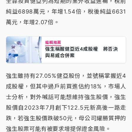
全靠投資健亞列為短期的業外收益進補，稅前
純益6898萬元，年增1.54倍，稅後純益6631
萬元，年增2.07倍。
編輯推薦
強生稱握健亞近4成股權 將否決
與易威合併案
強生雖持有27.05%健亞股份，並號稱掌握近4
成股權，但其中過戶前買進估約18%，市場人
士分析，對外喊話可能想維持強生股價，強生
股價自2023年7月創下122.5元新高後一路走
跌，若強生股價跌破50元，母公司耀勝質押的
強生股票可能有被要求增提保證金風險。