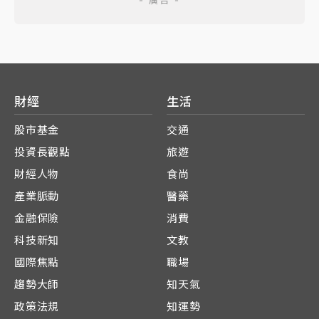
財經
生活
股市基金
交通
投資長觀點
旅遊
財經人物
食尚
產業脈動
醫藥
金融保險
消費
科技新知
文教
國際焦點
職場
趨勢大師
知天氣
政策法規
知運勢