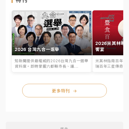
特刊
2026米其林專
2026 台灣九合一選舉
饗宴
知新聞提供最權威的2026台灣九合一選舉
米其林指南百年之
資料庫。即時掌握六都縣市長、議...
瑞百年三星傳奇、台
更多特刊
→