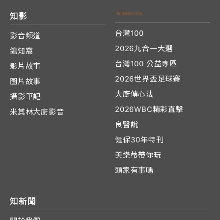
知影
台灣100
影音頻道
2026九合一大選
鴿知窩
台灣100 公益專區
影片故事
2026世界盃足球賽
圖片故事
大廚傳心法
攝影筆記
2026WBC精彩直擊
米其林大廚影音
良醫說
健保30年特刊
美樂蒂帶你玩
頭家有事嗎
知新聞