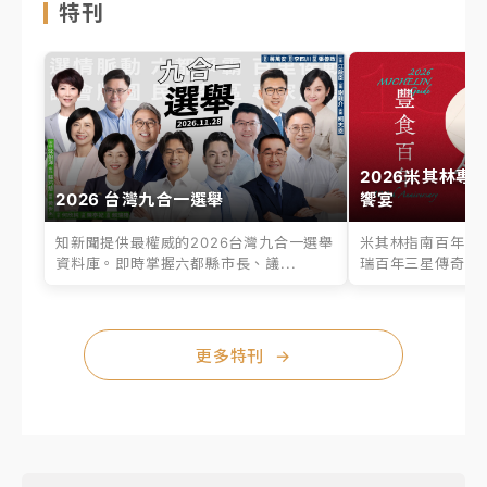
特刊
2026米其林專
2026 台灣九合一選舉
饗宴
知新聞提供最權威的2026台灣九合一選舉
米其林指南百年之
資料庫。即時掌握六都縣市長、議...
瑞百年三星傳奇、台
更多特刊
→