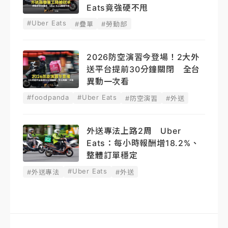
Eats竟強硬不甩
#Uber Eats
#疊單
#勞動部
2026防空演習今登場！2大外
送平台提前30分鐘關閉 全台
異動一次看
#foodpanda
#Uber Eats
#防空演習
#外送
外送專法上路2周 Uber
Eats：每小時報酬增18.2%、
整體訂單穩定
#Uber Eats
#外送專法
#外送