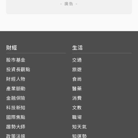
財經
生活
股市基金
交通
投資長觀點
旅遊
財經人物
食尚
產業脈動
醫藥
金融保險
消費
科技新知
文教
國際焦點
職場
趨勢大師
知天氣
政策法規
知運勢