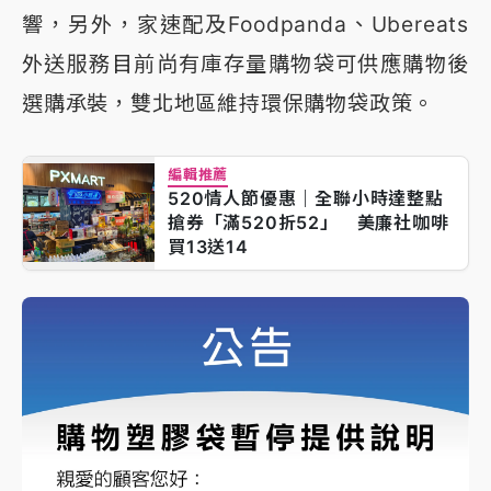
響，另外，家速配及Foodpanda、Ubereats
外送服務目前尚有庫存量購物袋可供應購物後
選購承裝，雙北地區維持環保購物袋政策。
編輯推薦
520情人節優惠｜全聯小時達整點
搶券「滿520折52」 美廉社咖啡
買13送14