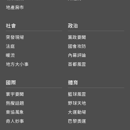
地產房市
社會
政治
突發現場
黨政要聞
法庭
國會攻防
暖流
內幕評論
地方大小事
首都風雲
國際
體育
寰宇要聞
籃球風雲
熱搜話題
野球天地
東協萬象
大運動場
奇人妙事
巴黎奧運