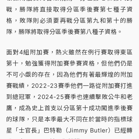
戰，勝隊將直接取得分區季後賽第七種子資
格，敗隊則必須要再戰分區第九和第十的勝
隊，勝隊將取得分區季後賽第八種子資格。
面對4組附加賽，熱火雖然在例行賽取得東區
第十，勉強獲得附加賽參賽資格，但他們仍是
不可小覷的存在，因為他們有著最輝煌的附加
賽戰績，2022-23賽季他們一路從附加賽打進
到總冠軍，2024-25賽季也連續擊敗公牛和老
鷹，成為史上首支以分區第十成功闖進季後賽
的球隊，只是本季最大不同在於當時的指標球
星「士官長」巴特勒（Jimmy Butler）已經轉