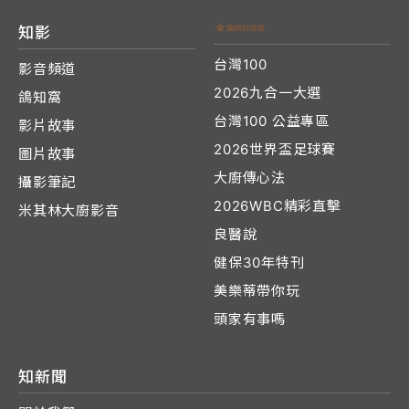
知影
台灣100
影音頻道
2026九合一大選
鴿知窩
台灣100 公益專區
影片故事
2026世界盃足球賽
圖片故事
大廚傳心法
攝影筆記
2026WBC精彩直擊
米其林大廚影音
良醫說
健保30年特刊
美樂蒂帶你玩
頭家有事嗎
知新聞