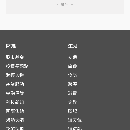
財經
生活
股市基金
交通
投資長觀點
旅遊
財經人物
食尚
產業脈動
醫藥
金融保險
消費
科技新知
文教
國際焦點
職場
趨勢大師
知天氣
政策法規
知運勢