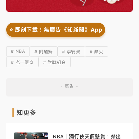
⭐️ 即刻下載！無廣告《知新聞》App
# NBA
# 附加賽
# 季後賽
# 熱火
# 老十傳奇
# 對戰組合
知更多
NBA｜獨行俠天價懸賞！祭出