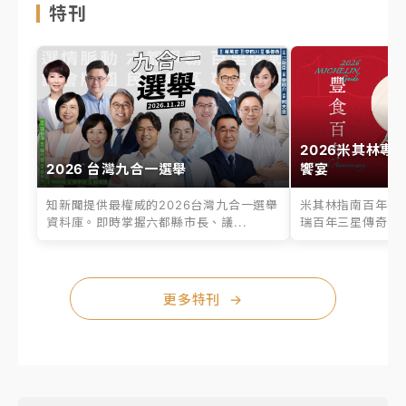
特刊
2026米其林專
2026 台灣九合一選舉
饗宴
知新聞提供最權威的2026台灣九合一選舉
米其林指南百年之
資料庫。即時掌握六都縣市長、議...
瑞百年三星傳奇、台
更多特刊
→