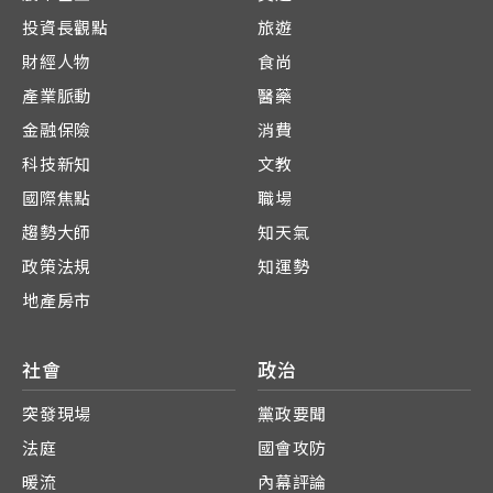
投資長觀點
旅遊
財經人物
食尚
產業脈動
醫藥
金融保險
消費
科技新知
文教
國際焦點
職場
趨勢大師
知天氣
政策法規
知運勢
地產房市
社會
政治
突發現場
黨政要聞
法庭
國會攻防
暖流
內幕評論