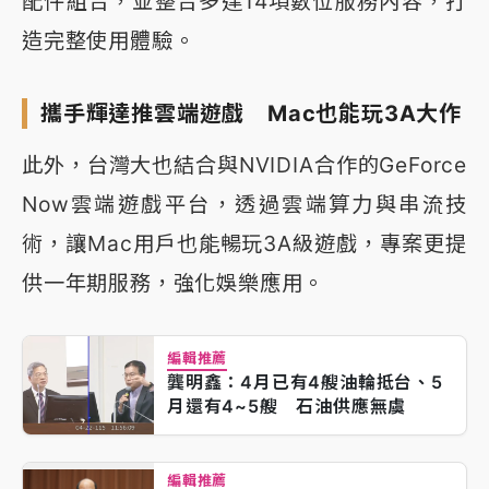
配件組合，並整合多達14項數位服務內容，打
造完整使用體驗。
攜手輝達推雲端遊戲 Mac也能玩3A大作
此外，台灣大也結合與NVIDIA合作的GeForce
Now雲端遊戲平台，透過雲端算力與串流技
術，讓Mac用戶也能暢玩3A級遊戲，專案更提
供一年期服務，強化娛樂應用。
編輯推薦
龔明鑫：4月已有4艘油輪抵台、5
月還有4~5艘 石油供應無虞
編輯推薦