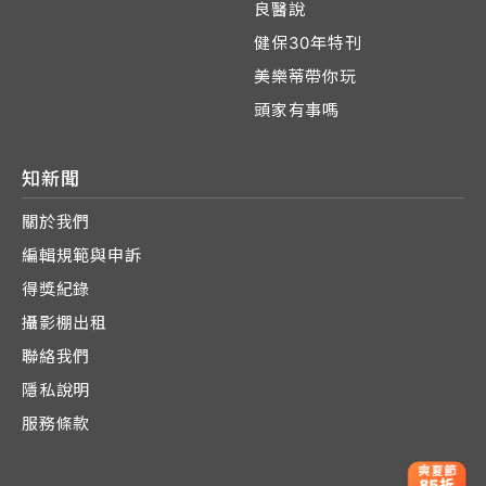
良醫說
健保30年特刊
美樂蒂帶你玩
頭家有事嗎
知新聞
關於我們
編輯規範與申訴
得獎紀錄
攝影棚出租
聯絡我們
隱私說明
服務條款
爽夏節
85折