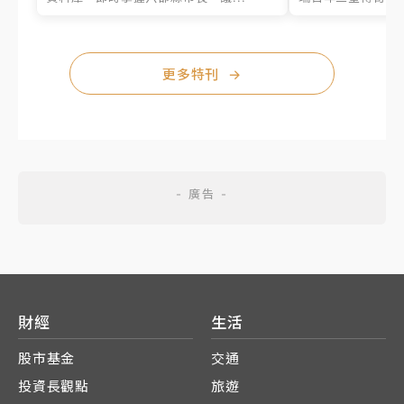
更多特刊
→
財經
生活
股市基金
交通
投資長觀點
旅遊