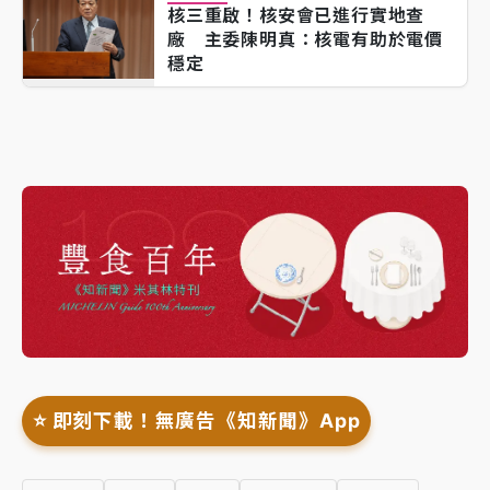
核三重啟！核安會已進行實地查
廠 主委陳明真：核電有助於電價
穩定
⭐️ 即刻下載！無廣告《知新聞》App