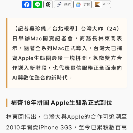
APP
連結
訂閱
【記者吳珍儀／台北報導】台灣大昨（24）
日舉辦Mac開賣記者會，商務長林東閔表
示，隨著全系列Mac正式導入，台灣大已補
齊Apple生態圈最後一塊拼圖，象徵雙方合
作邁入新階段，也代表電信服務正全面走向
AI與數位整合的新時代。
補齊16年拼圖 Apple生態系正式到位
林東閔指出，台灣大與Apple的合作可追溯至
2010年開賣iPhone 3GS，至今已累積數百萬