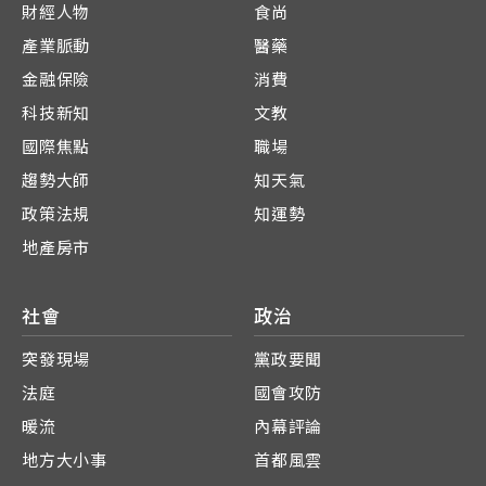
財經人物
食尚
產業脈動
醫藥
金融保險
消費
科技新知
文教
國際焦點
職場
趨勢大師
知天氣
政策法規
知運勢
地產房市
社會
政治
突發現場
黨政要聞
法庭
國會攻防
暖流
內幕評論
地方大小事
首都風雲