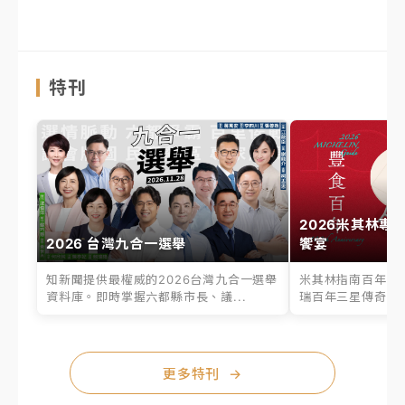
特刊
2026米其林專
2026 台灣九合一選舉
饗宴
知新聞提供最權威的2026台灣九合一選舉
米其林指南百年之
資料庫。即時掌握六都縣市長、議...
瑞百年三星傳奇、台
更多特刊
→