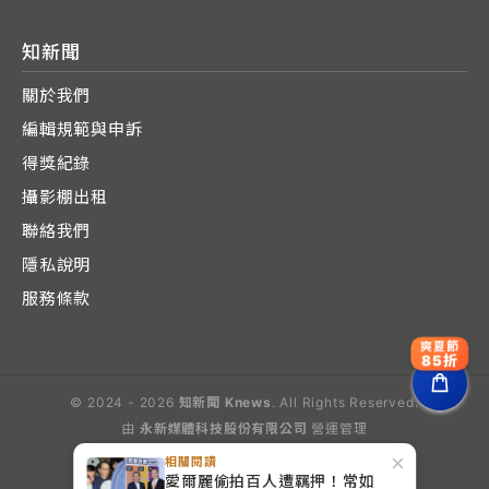
知新聞
關於我們
編輯規範與申訴
得獎紀錄
攝影棚出租
聯絡我們
隱私說明
服務條款
爽夏節
85折
© 2024 - 2026
知新聞 Knews
. All Rights Reserved.
由
永新媒體科技股份有限公司
營運管理
Operated by E-Lite Media Co., Ltd.
×
相關閱讀
愛爾麗偷拍百人遭羈押！常如