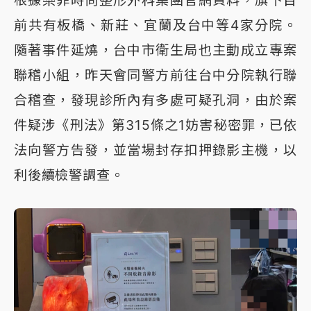
前共有板橋、新莊、宜蘭及台中等4家分院。
隨著事件延燒，台中市衛生局也主動成立專案
聯稽小組，昨天會同警方前往台中分院執行聯
合稽查，發現診所內有多處可疑孔洞，由於案
件疑涉《刑法》第315條之1妨害秘密罪，已依
法向警方告發，並當場封存扣押錄影主機，以
利後續檢警調查。