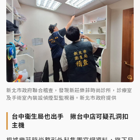
新北市政府聯合稽查，發現新莊樂菲時尚診所，診療室
及手術室內裝設偵煙型監視器。新北市政府提供
台中衛生局也出手 揪台中店可疑孔洞扣
主機
根據樂菲時尚整形外科集團官網資料，旗下目