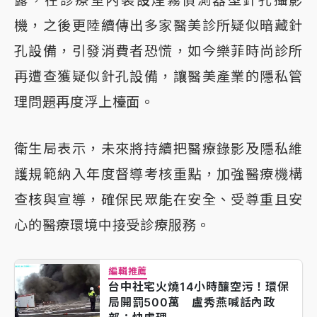
機，之後更陸續傳出多家醫美診所疑似暗藏針
孔設備，引發消費者恐慌，如今樂菲時尚診所
再遭查獲疑似針孔設備，讓醫美產業的隱私管
理問題再度浮上檯面。
衛生局表示，未來將持續把醫療錄影及隱私維
護規範納入年度督導考核重點，加強醫療機構
查核與宣導，確保民眾能在安全、受尊重且安
心的醫療環境中接受診療服務。
編輯推薦
台中社宅火燒14小時釀空污！環保
局開罰500萬 盧秀燕喊話內政