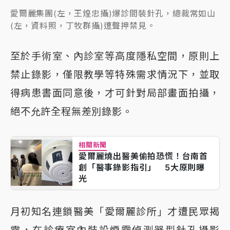
愛爾麗集團(左，王煌忠攝)爆診間裝針孔，總裁常如山
(左，資料照，丁牧群攝)遭聲押禁見。
至於手術室、內診室等高度隱私空間，原則上
禁止錄影，僅限教學等特殊需求情況下，並取
得病患書面同意後，才可針對局部畫面拍攝，
絕不允許全程無差別錄影。
相關新聞
愛爾麗燒出醫美偷拍恐慌！台南首
創「醫事錄影指引」 5大原則曝
光
月初知名連鎖醫美「愛爾麗診所」才遭民眾揭
露，在診療室內裝設煙霧偵測器型針孔攝影