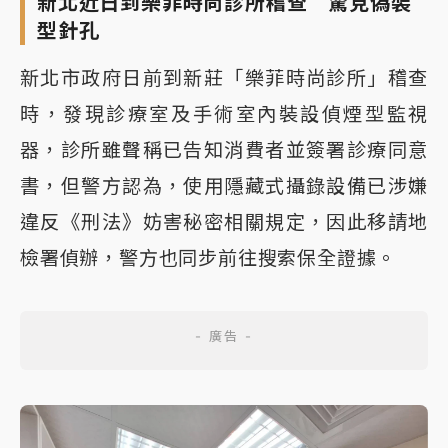
新北近日到樂菲時尚診所稽查 驚見偽裝
型針孔
新北市政府日前到新莊「樂菲時尚診所」稽查
時，發現診療室及手術室內裝設偵煙型監視
器，診所雖聲稱已告知消費者並簽署診療同意
書，但警方認為，使用隱藏式攝錄設備已涉嫌
違反《刑法》妨害秘密相關規定，因此移請地
檢署偵辦，警方也同步前往搜索保全證據。