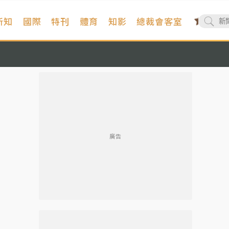
新知
國際
特刊
體育
知影
總裁會客室
廣告