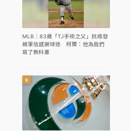
MLB｜83歲「TJ手術之父」抗癌發
親筆信感謝球迷 柯爾：他為我們
寫了教科書
財經