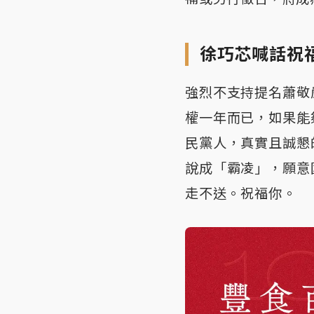
徐巧芯喊話祝
強烈不支持提名蕭敬
權一年而已，如果能
民黨人，真實且誠懇
說成「霸凌」，願意
走不送。祝福你。