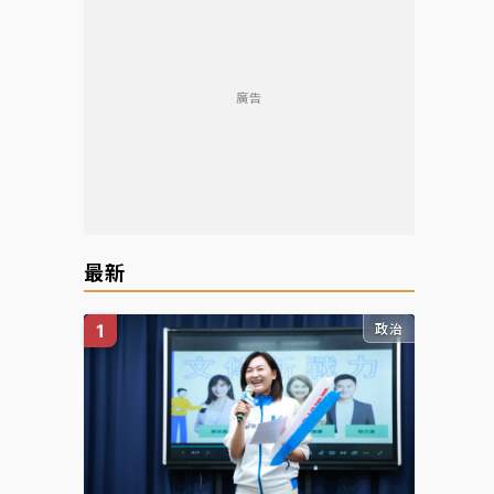
廣告
最新
政治