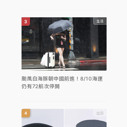
生活
颱風白海豚朝中國前進！8/10海運
仍有72航次停開
生活