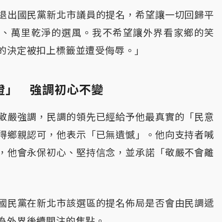
退出國民黨新北市議員的提名，希望讓一切回歸平
山、萬里乾淨的選風。我不希望讓外界看家鄉的笑
的決定被扣上標籤並遭受侮辱。」
證」 強調初心不變
敬嚴強調，民調的領先已經給予他最真實的「民意
得鄉親認可，他表示「已無遺憾」。他向支持者喊
，他會永保初心、堅持信念，並承諾「敬嚴不會離
國民黨在新北市該選區的提名佈局是否會由民調遞
為外界後續關注的焦點。