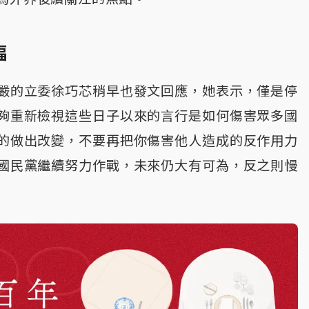
福
嚴的立委徐巧芯稍早也發文回應，她表示，僅是停
夠重新檢視這些日子以來的言行是如何傷害眾多國
的做出改變，不要再把你傷害他人造成的反作用力
國民黨繼續努力作戰，未來仍大有可為，反之則慢