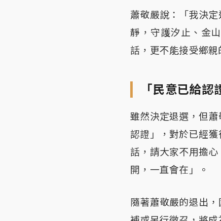
蕭敬嚴說：「我決定
靜，守護汐止、金
話，更不能接受鄉親
「民意已給認
雖然決定退選，但蕭
認證」，對於已經獲
話，請大家不用擔心
開，一直會在」。
隨著蕭敬嚴的退出，
補或另行徵召，將成