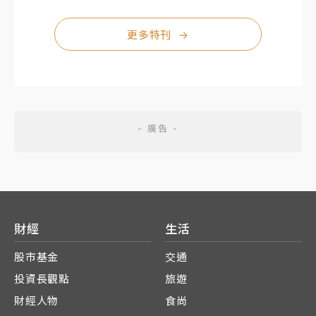
更多特刊
→
財經
生活
股市基金
交通
投資長觀點
旅遊
財經人物
食尚