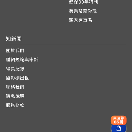
健保30年特刊
美樂蒂帶你玩
頭家有事嗎
知新聞
關於我們
編輯規範與申訴
得獎紀錄
攝影棚出租
聯絡我們
隱私說明
服務條款
爽夏節
85折