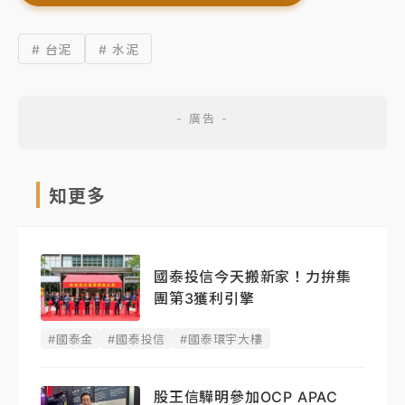
# 台泥
# 水泥
知更多
國泰投信今天搬新家！力拚集
團第3獲利引擎
#國泰金
#國泰投信
#國泰環宇大樓
股王信驊明參加OCP APAC