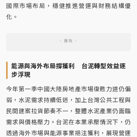
國際市場布局，穩健推進營運與財務結構優
化。
能源與海外布局撐獲利 台泥轉型效益逐
步浮現
今年第一季中國大陸房地產市場復甦力道仍偏
弱，水泥需求持續低迷，加上台灣公共工程與
民間建案拉貨節奏不一，整體水泥產業仍面臨
需求與價格壓力。台泥在本業承壓情況下，仍
透過海外市場與能源事業挹注獲利，展現營運