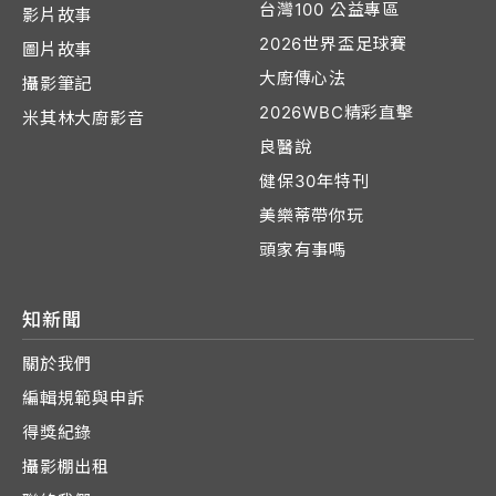
台灣100 公益專區
影片故事
2026世界盃足球賽
圖片故事
大廚傳心法
攝影筆記
2026WBC精彩直擊
米其林大廚影音
良醫說
健保30年特刊
美樂蒂帶你玩
頭家有事嗎
知新聞
關於我們
編輯規範與申訴
得獎紀錄
攝影棚出租