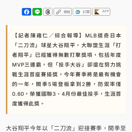
APP
連結
訂閱
【記者陳雍仁／綜合報導】MLB道奇日本
「二刀流」球星大谷翔平，大聯盟生涯「打
者翔平」已經獲得無數打擊獎項，包括年度
MVP三連霸，但「投手大谷」卻還在努力挑
戰生涯首座賽揚獎，今年賽季將是最有機會
的一年，開季5場登板拿到2勝，防禦率僅
0.60，榮獲國聯3、4月份最佳投手，生涯首
度獲得此獎。
大谷翔平今年以「二刀流」迎接賽季，開季至