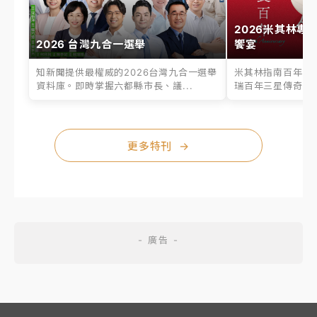
2026米其林專
2026 台灣九合一選舉
饗宴
知新聞提供最權威的2026台灣九合一選舉
米其林指南百年之
資料庫。即時掌握六都縣市長、議...
瑞百年三星傳奇、台
更多特刊
→