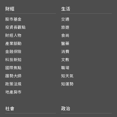
財經
生活
股市基金
交通
投資長觀點
旅遊
財經人物
食尚
產業脈動
醫藥
金融保險
消費
科技新知
文教
國際焦點
職場
趨勢大師
知天氣
政策法規
知運勢
地產房市
社會
政治