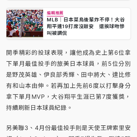
編輯推薦
MLB｜日本菜鳥後輩炸不停！大谷
翔平連19打席沒敲安 還挨球吻慘
叫被調侃
開季精彩的投球表現，讓他成為史上第6位拿
下單月最佳投手的旅美日本球員，前5位分別
是野茂英雄、伊良部秀輝、田中將大、達比修
有和山本由伸。若再加上先前6度以打擊身分
拿下單月MVP，大谷翔平生涯已第7度獲獎，
持續刷新日本球員紀錄。
另美聯3、4月份最佳投手則是天使王牌索里安