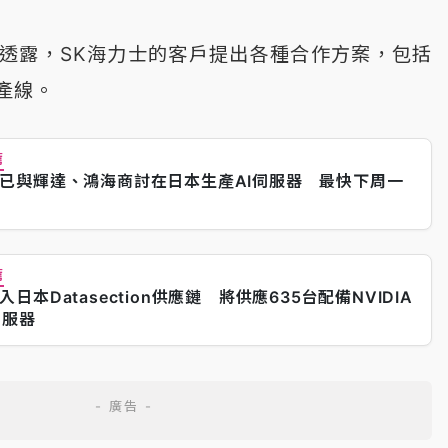
透露，SK海力士的客戶提出各種合作方案，包括
產線。
薦
已與輝達、鴻海商討在日本生產AI伺服器 最快下周一
薦
入日本Datasection供應鏈 將供應635台配備NVIDIA
伺服器