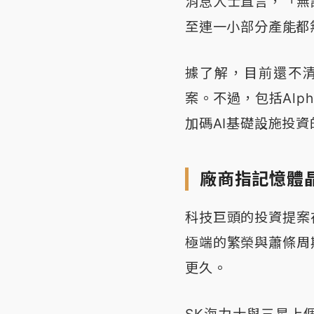
消息人士直言，「無
至連一小部分產能都
據了解，目前還不
案。不過，包括Alp
加碼AI基礎設施投資
廠商指記憶體
科技巨頭的投資提案
極端的繁榮與蕭條周
更久。