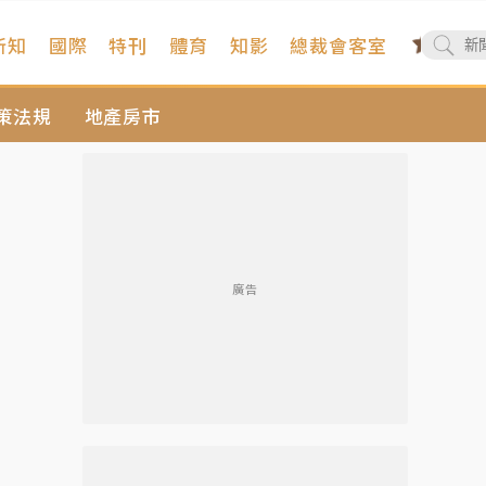
新知
國際
特刊
體育
知影
總裁會客室
策法規
地產房市
廣告