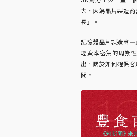
SK海力士與三星上
去，因為晶片製造商
長」。
記憶體晶片製造商一
輕資本密集的周期
出，關於如何確保客
問。