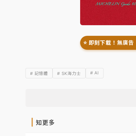
⭐️ 即刻下載！無廣告
# AI
# 記憶體
# SK海力士
知更多