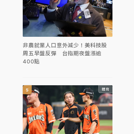
非農就業人口意外減少！美科技股
周五早盤反彈 台指期夜盤漲逾
400點
體育