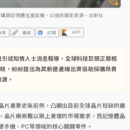
士購買記憶體生產設備，以提前鎖定貨源。法新社
APP
分享
連結
訂閱
社引述知情人士消息報導，全球科技巨頭正競相
欖枝，紛紛提出為其新建產線出資協助採購昂貴
貨源。
晶片產業史無前例，凸顯出目前全球晶片短缺的嚴
下，晶片廠商難以跟上激增的市場需求，而記憶體晶
智慧手機、PC等領域的核心關鍵零件。