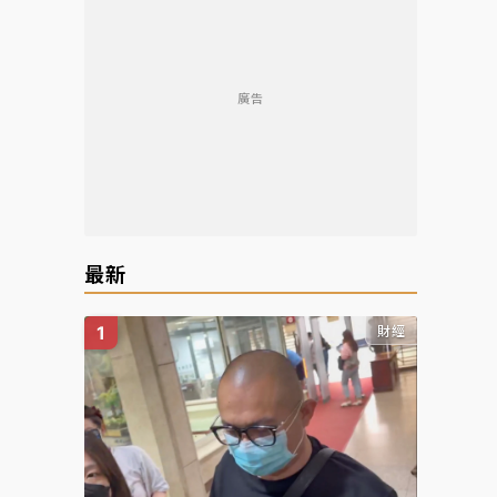
廣告
最新
財經