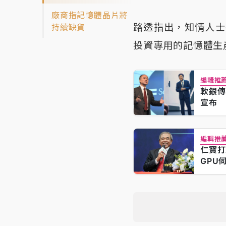
廠商指記憶體晶片將
路透指出，知情人士
持續缺貨
投資專用的記憶體生
編輯推
軟銀傳
宣布
編輯推
仁寶打
GPU