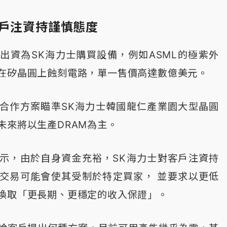
客戶注資持謹慎態度
出資為SK海力士購買設備，例如ASML的極紫外
在矽晶圓上蝕刻電路，單一售價高達數億美元。
合作方案瞄準SK海力士韓國龍仁產業園大型晶圓
未來將以生產DRAM為主。
示，由於自身資金充裕，SK海力士對客戶注資持
交易可能會使其受制於特定買家， 並要求以更低
換取「更長期、更穩定的收入保證」。