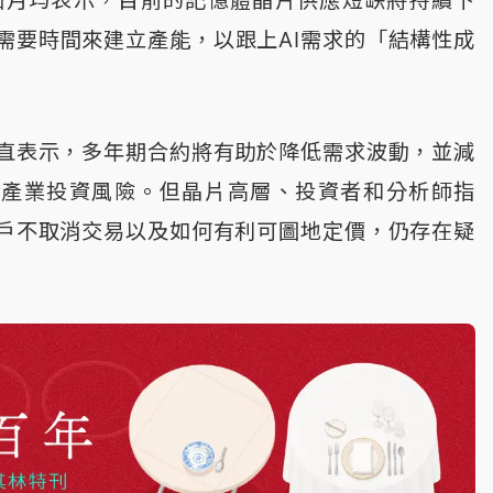
個月均表示，目前的記憶體晶片供應短缺將持續下
需要時間來建立產能，以跟上AI需求的「結構性成
直表示，多年期合約將有助於降低需求波動，並減
性產業投資風險。但晶片高層、投資者和分析師指
戶不取消交易以及如何有利可圖地定價，仍存在疑