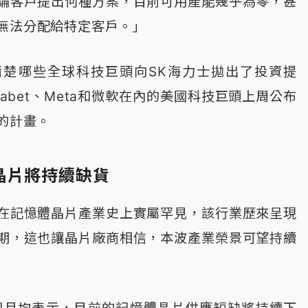
論客戶提出何種方案，目前可用產能幾乎為零，甚
無法分配給特定客戶。」
清楚哪些全球科技巨頭向SK海力士拋出了投資提
habet、Meta和微軟在內的美國科技巨頭上周公布
的計畫。
晶片將持續缺貨
在記憶體晶片產業史上實屬罕見，該行業歷來呈現
期，這也讓晶片廠商相信，本波產業榮景可望持續