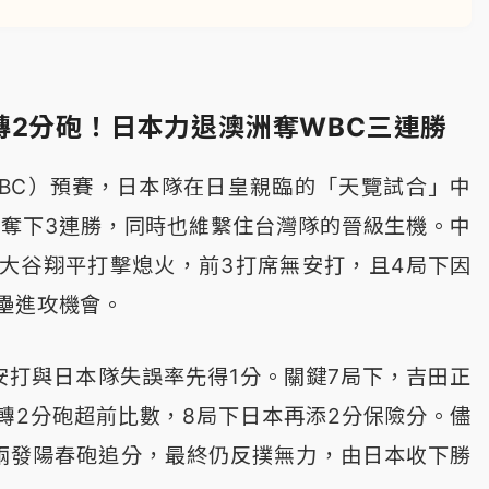
轉2分砲！日本力退澳洲奪WBC三連勝
BC）預賽，日本隊在日皇親臨的「天覽試合」中
，奪下3連勝，同時也維繫住台灣隊的晉級生機。中
大谷翔平打擊熄火，前3打席無安打，且4局下因
壘進攻機會。
安打與日本隊失誤率先得1分。關鍵7局下，吉田正
轉2分砲超前比數，8局下日本再添2分保險分。儘
兩發陽春砲追分，最終仍反撲無力，由日本收下勝