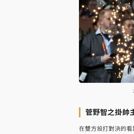
菅野智之掛帥
在雙方投打對決的看