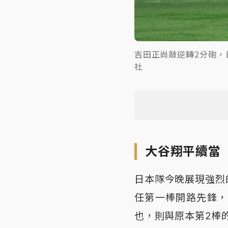
吉田正尚敲逆轉2分砲，
社
大谷翔平續當
日本隊今晚展現強烈
任第一棒開路先鋒，
也，則與原本第2棒