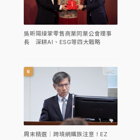
吳昕陽接掌零售商業同業公會理事
長 深耕AI、ESG等四大戰略
財經
周末精選｜跨境網購族注意！EZ