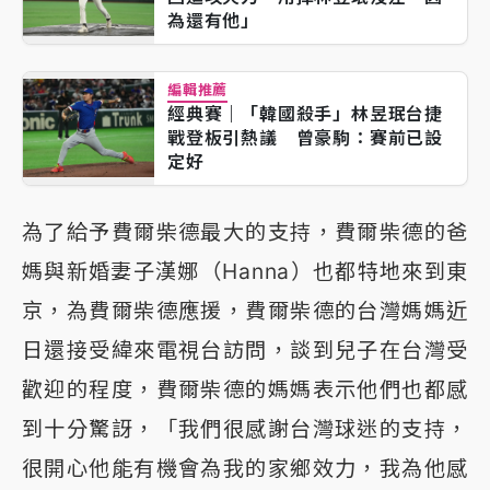
為還有他」
編輯推薦
經典賽｜「韓國殺手」林昱珉台捷
戰登板引熱議 曾豪駒：賽前已設
定好
為了給予費爾柴德最大的支持，費爾柴德的爸
媽與新婚妻子漢娜（Hanna）也都特地來到東
京，為費爾柴德應援，費爾柴德的台灣媽媽近
日還接受緯來電視台訪問，談到兒子在台灣受
歡迎的程度，費爾柴德的媽媽表示他們也都感
到十分驚訝，「我們很感謝台灣球迷的支持，
很開心他能有機會為我的家鄉效力，我為他感