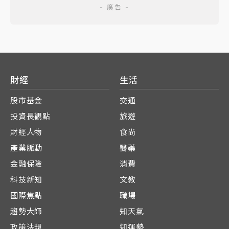
財經
生活
股市基金
交通
投資長觀點
旅遊
財經人物
食尚
產業脈動
醫藥
金融保險
消費
科技新知
文教
國際焦點
職場
趨勢大師
知天氣
政策法規
知運勢