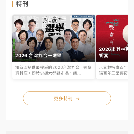
特刊
2026米其林專
2026 台灣九合一選舉
饗宴
知新聞提供最權威的2026台灣九合一選舉
米其林指南百年之
資料庫。即時掌握六都縣市長、議...
瑞百年三星傳奇、台
更多特刊
→