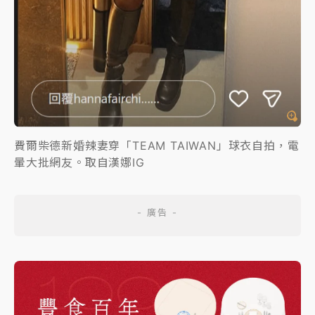
費爾柴德新婚辣妻穿「TEAM TAIWAN」球衣自拍，電
暈大批網友。取自漢娜IG