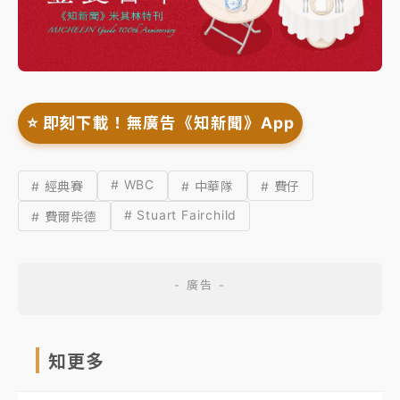
⭐️ 即刻下載！無廣告《知新聞》App
# WBC
# 經典賽
# 中華隊
# 費仔
# Stuart Fairchild
# 費爾柴德
知更多