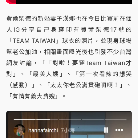
費爾柴德的新婚妻子漢娜也在今日比賽前在個
人IG分享自己身穿印有費爾柴德17號的
「TEAM TAIWAN」球衣的照片，並現身球場
幫老公加油，相關畫面曝光後也引發不少台灣
網友討論，「「對啦！要穿Team Taiwan才
對」、「最美大嫂」、「第一次看辣的想哭
（感動）」、「太太你老公滿貫砲啊啊！」、
「有情有義大費嫂」。