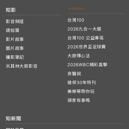
知影
台灣100
影音頻道
2026九合一大選
鴿知窩
台灣100 公益專區
影片故事
2026世界盃足球賽
圖片故事
大廚傳心法
攝影筆記
2026WBC精彩直擊
米其林大廚影音
良醫說
健保30年特刊
美樂蒂帶你玩
頭家有事嗎
知新聞