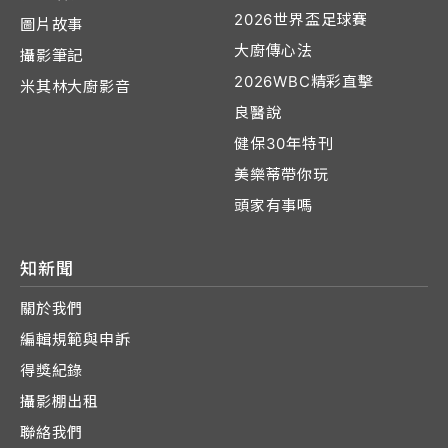
2026世界盃足球賽
圖片故事
大廚傳心法
攝影筆記
2026WBC精彩直擊
米其林大廚影音
良醫說
健保30年特刊
美樂蒂帶你玩
頭家有事嗎
知新聞
關於我們
編輯規範與申訴
得獎紀錄
攝影棚出租
聯絡我們