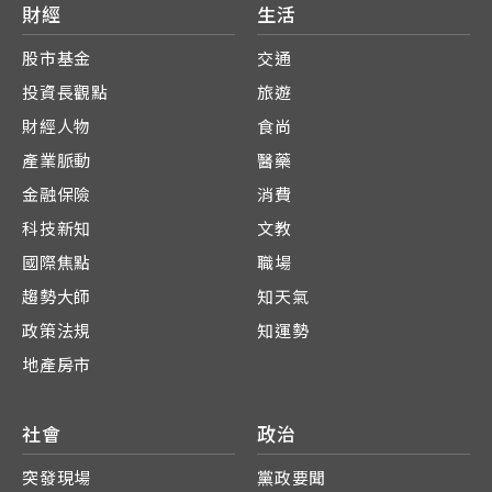
財經
生活
股市基金
交通
投資長觀點
旅遊
財經人物
食尚
產業脈動
醫藥
金融保險
消費
科技新知
文教
國際焦點
職場
趨勢大師
知天氣
政策法規
知運勢
地產房市
社會
政治
突發現場
黨政要聞