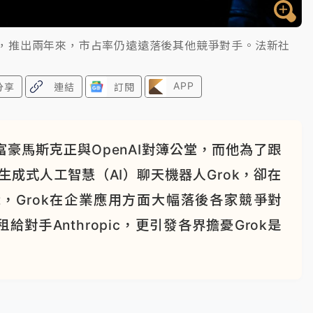
器人，推出兩年來，市占率仍遠遠落後其他競爭對手。法新社
APP
分享
連結
訂閱
豪馬斯克正與OpenAI對簿公堂，而他為了跟
的生成式人工智慧（AI）聊天機器人Grok，卻在
，Grok在企業應用方面大幅落後各家競爭對
對手Anthropic，更引發各界擔憂Grok是