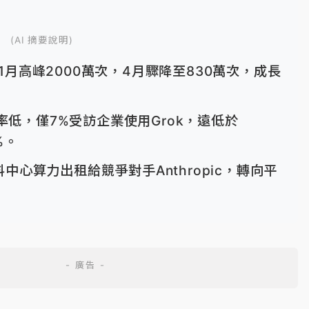
(AI 摘要說明)
自1月高峰2000萬次，4月驟降至830萬次，成長
率低，僅7%受訪企業使用Grok，遠低於
%。
資料中心算力出租給競爭對手Anthropic，轉向平