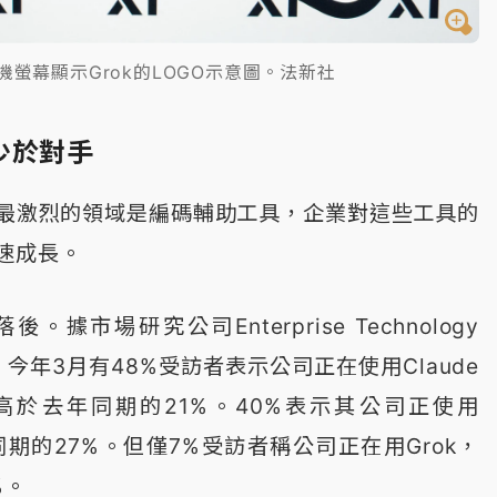
機螢幕顯示Grok的LOGO示意圖。法新社
少於對手
最激烈的領域是編碼輔助工具，企業對這些工具的
速成長。
。據市場研究公司Enterprise Technology
查，今年3月有48%受訪者表示公司正在使用Claude
高於去年同期的21%。40%表示其公司正使用
年同期的27%。但僅7%受訪者稱公司正在用Grok，
%。