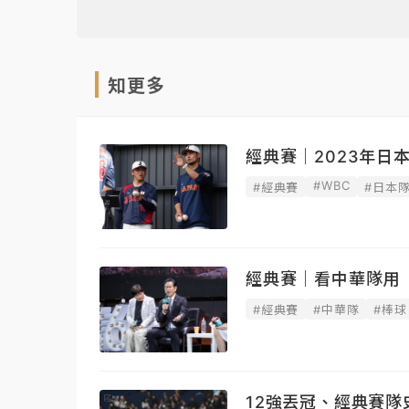
知更多
經典賽｜2023年
#WBC
#經典賽
#日本
經典賽｜看中華隊用
#經典賽
#中華隊
#棒球
12強丟冠、經典賽