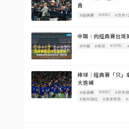
責
#WBC
#經典賽
#世界1
中職｜向經典賽台灣
#CPBL
#中職
#棒球
棒球｜經典賽「只」
大進補
#WBC
#經典賽
#世界
#委內瑞拉
#波多黎各