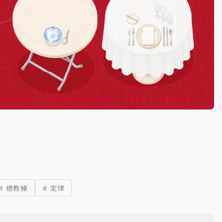
# 總教練
# 定律