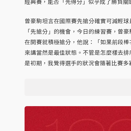
經典賽，能否「先得分」似乎成了勝負關
曾豪駒坦言在國際賽先搶分確實可減輕球
「先搶分」的機會，今日的練習賽，曾豪
在開賽就積極搶分，他說：「如果前段棒
來講當然是最佳狀態。不管是怎麼樣去排
是初期，我覺得選手的狀況會隨著比賽多