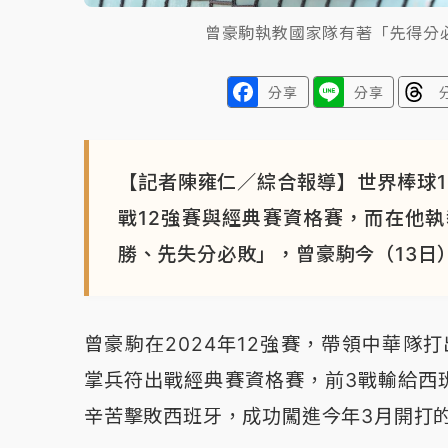
曾豪駒執教國家隊有著「先得分
分享
分享
【記者陳雍仁／綜合報導】世界棒球1
戰12強賽與經典賽資格賽，而在他
勝、先失分必敗」，曾豪駒今（13日
曾豪駒在2024年12強賽，帶領中華隊打
掌兵符出戰經典賽資格賽，前3戰輸給西
辛苦擊敗西班牙，成功闖進今年3月開打