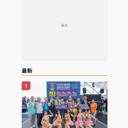
廣告
最新
社會