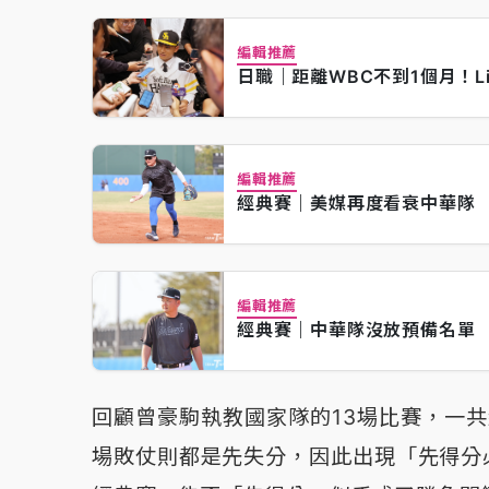
編輯推薦
日職｜距離WBC不到1個月！L
編輯推薦
經典賽｜美媒再度看衰中華隊
編輯推薦
經典賽｜中華隊沒放預備名單
回顧曾豪駒執教國家隊的13場比賽，一共
場敗仗則都是先失分，因此出現「先得分