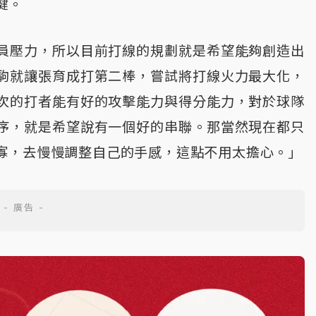
鍵。
員壓力，所以目前打線的規劃就是希望能夠創造出
駒就讓張育成打第二棒，嘗試將打線火力最大化，
次的打者能有好的攻擊能力與得分能力，對於球隊
序，就是希望說有一個好的串聯。那當然現在都只
寡，去慢慢調整自己的手感，這點不用太擔心。」