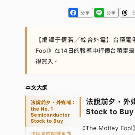
分享
分享
【編譯于倩若／綜合外電】台積電明舉
Fool》在14日的報導中評價台積
得買入。
本文大綱
法說前夕、外媒喊：
法說前夕、外媒喊：
the No. 1
Stock to Buy
Semiconductor
Stock to Buy
《The Motley
法說會成關鍵風向