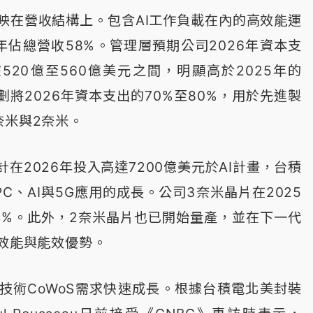
映在營收結構上。包含AI工作負載在內的高效能運
5年佔總營收58%。管理層預期公司2026年資本支
在520億至560億美元之間，明顯高於2025年的
劃將2026年資本支出的70%至80%，用於先進製
奈米與2奈米。
在2026年投入高達7200億美元於AI計畫，台積
C、AI與5G應用的成長。公司3奈米晶片在2025
4%。此外，2奈米晶片也已開始量產，並在下一代
出效能與能效優勢。
技術CoWoS需求快速成長。根據台積電北美封裝