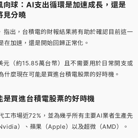
風向球：AI支出循環是加速成長，還是
將見分曉
 Fool》指出，台積電的財報結果將有助於確認目前這一
竟是在加速，還是開始回歸正常化。
美元（約15.85萬台幣）且不需要用於日常開支或
為什麼現在可能是買進台積電股票的好時機。
能是買進台積電股票的好時機
代工市場近72%，並為幾乎所有主要AI業者生產先
idia）、蘋果（Apple）以及超微（AMD）。