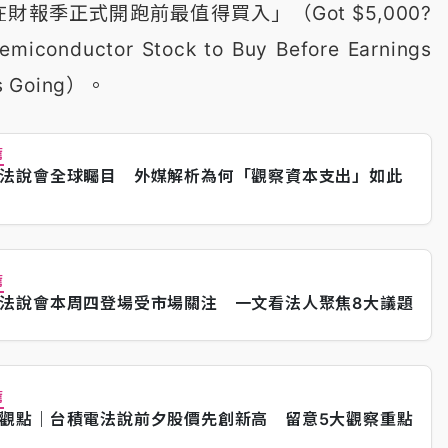
財報季正式開跑前最值得買入」（Got $5,000?
 Semiconductor Stock to Buy Before Earnings
ts Going）。
薦
法說會全球矚目 外媒解析為何「觀察資本支出」如此
薦
法說會本周四登場受市場關注 一文看法人聚焦8大議題
薦
觀點｜台積電法說前夕股價先創新高 留意5大觀察重點