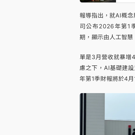
報導指出，就AI概
司公布2026年第
期，顯示由人工智慧
單是3月營收就暴增
慮之下，AI基礎建
年第1季財報將於4