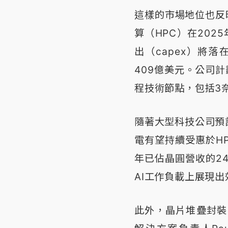
這樣的市場地位也反
算（HPC）在202
出（capex）將落
409億美元。公司計
程技術節點，包括3
隨著大型科技公司預計
電有望持續受惠於HP
年已佔晶圓營收的2
AI工作負載上展現
此外，晶片堆疊封裝