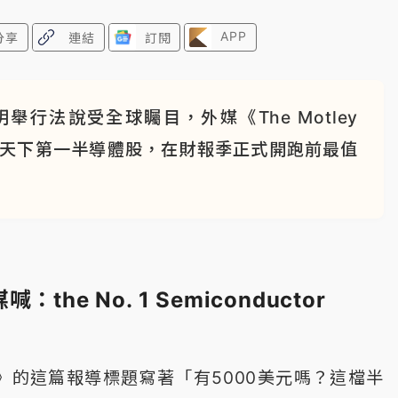
APP
分享
連結
訂閱
行法說受全球矚目，外媒《The Motley
電是天下第一半導體股，在財報季正式開跑前最值
the No. 1 Semiconductor
 Fool》的這篇報導標題寫著「有5000美元嗎？這檔半