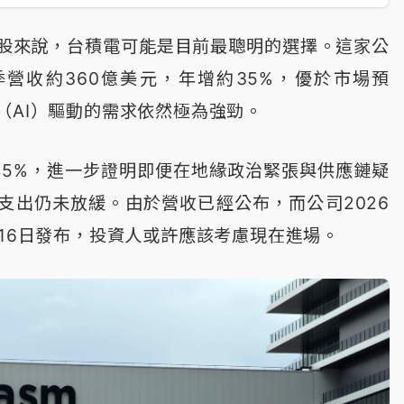
念股來說，台積電可能是目前最聰明的選擇。這家公
1季營收約360億美元，年增約35%，優於市場預
（AI）驅動的需求依然極為強勁。
45%，進一步證明即便在地緣政治緊張與供應鏈疑
設支出仍未放緩。由於營收已經公布，而公司2026
月16日發布，投資人或許應該考慮現在進場。