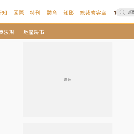
新知
國際
特刊
體育
知影
總裁會客室
策法規
地產房市
廣告