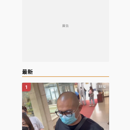
廣告
最新
財經