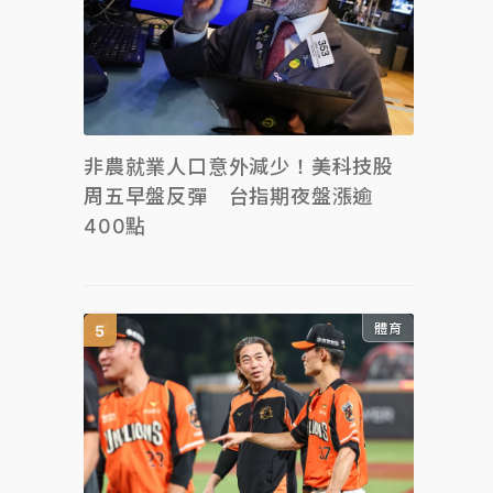
非農就業人口意外減少！美科技股
周五早盤反彈 台指期夜盤漲逾
400點
體育