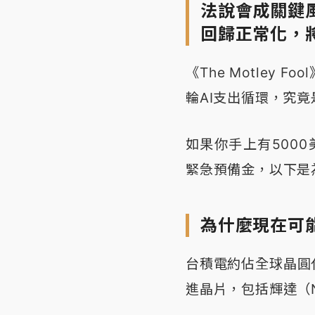
法說會成關鍵
回歸正常化，
《The Motley
輪AI支出循環，究
如果你手上有5000
緊急預備金，以下是
為什麼現在可
台積電約佔全球晶圓
進晶片，包括輝達（Nv