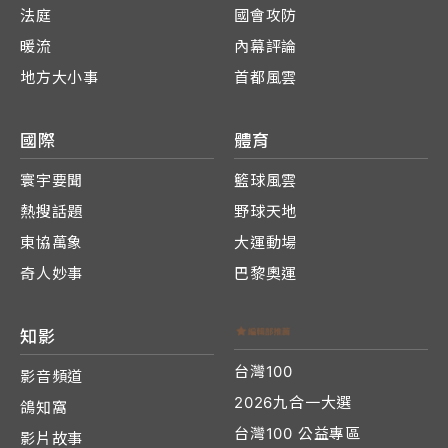
法庭
國會攻防
暖流
內幕評論
地方大小事
首都風雲
國際
體育
寰宇要聞
籃球風雲
熱搜話題
野球天地
東協萬象
大運動場
奇人妙事
巴黎奧運
知影
台灣100
影音頻道
2026九合一大選
鴿知窩
台灣100 公益專區
影片故事