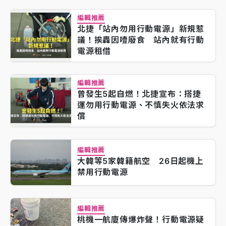
編輯推薦
北捷「站內勿用行動電源」新規惹
議！挨轟因噎廢食 站內就有行動
電源租借
編輯推薦
曾發生5起自燃！北捷宣布：搭捷
運勿用行動電源、不慎失火依法求
償
編輯推薦
大韓等5家韓籍航空 26日起機上
禁用行動電源
編輯推薦
桃機一航廈傳爆炸聲！行動電源疑