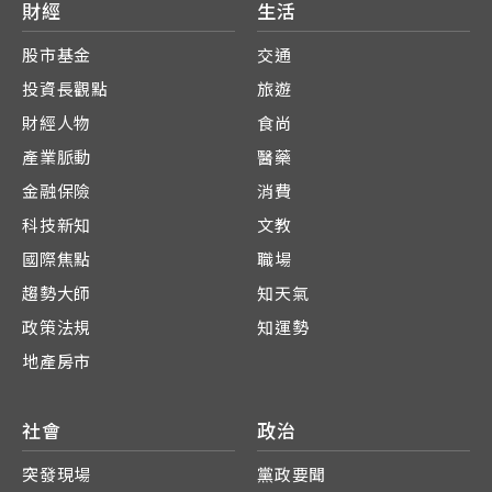
財經
生活
股市基金
交通
投資長觀點
旅遊
財經人物
食尚
產業脈動
醫藥
金融保險
消費
科技新知
文教
國際焦點
職場
趨勢大師
知天氣
政策法規
知運勢
地產房市
社會
政治
突發現場
黨政要聞