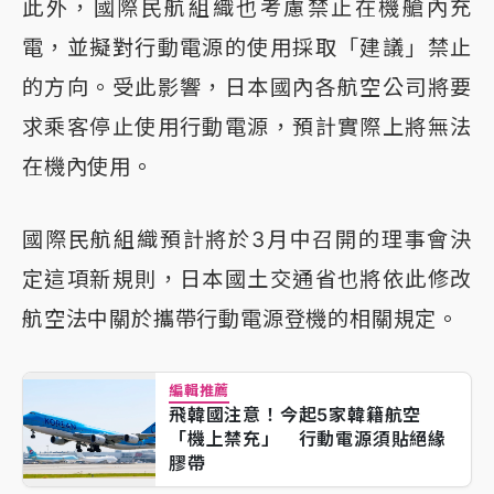
此外，國際民航組織也考慮禁止在機艙內充
電，並擬對行動電源的使用採取「建議」禁止
的方向。受此影響，日本國內各航空公司將要
求乘客停止使用行動電源，預計實際上將無法
在機內使用。
國際民航組織預計將於3月中召開的理事會決
定這項新規則，日本國土交通省也將依此修改
航空法中關於攜帶行動電源登機的相關規定。
編輯推薦
飛韓國注意！今起5家韓籍航空
「機上禁充」 行動電源須貼絕緣
膠帶