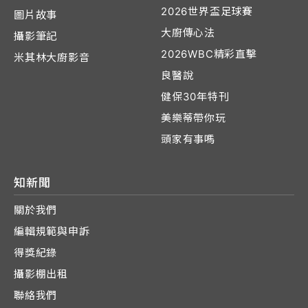
2026世界盃足球賽
圖片故事
大廚傳心法
攝影筆記
2026WBC精彩直擊
米其林大廚影音
良醫說
健保30年特刊
美樂蒂帶你玩
頭家有事嗎
知新聞
關於我們
編輯規範與申訴
得獎紀錄
攝影棚出租
聯絡我們