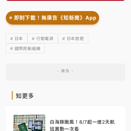
⭐️ 即刻下載！無廣告《知新聞》App
# 日本
# 行動電源
# 日本旅遊
# 國際民航組織
知更多
白海豚颱風！8/7起一連2天航
班異動一次看