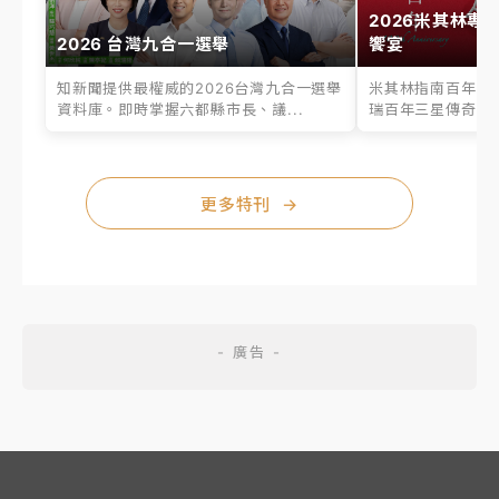
2026米其林專
2026 台灣九合一選舉
饗宴
知新聞提供最權威的2026台灣九合一選舉
米其林指南百年之
資料庫。即時掌握六都縣市長、議...
瑞百年三星傳奇、台
更多特刊
→