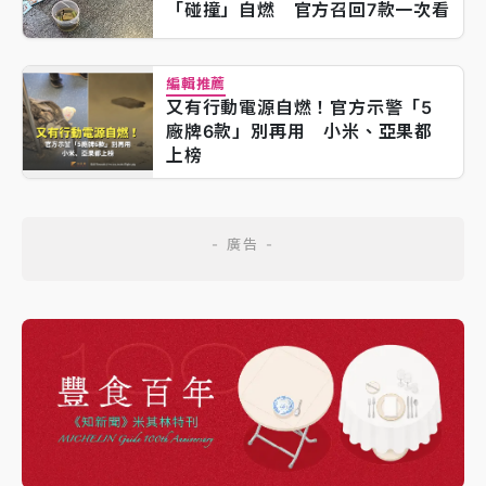
「碰撞」自燃 官方召回7款一次看
編輯推薦
又有行動電源自燃！官方示警「5
廠牌6款」別再用 小米、亞果都
上榜