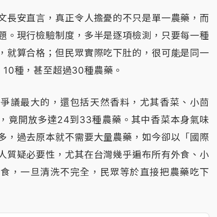
文長安直言，真正令人擔憂的不只是單一農藥，而
題。現行檢驗制度，多半是逐項檢測，只要每一種
，就算合格；但民眾實際吃下肚的，很可能是同一
10種，甚至超過30種農藥。
放爭議最大的，還包括天然香料，尤其香菜、小茴
，竟開放多達24到33種農藥。其中香菜本身氣味
多，過去原本就不需要大量農藥，如今卻以「國際
人質疑必要性，尤其在台灣幾乎遍布所有外食、小
生食，一旦清洗不完全，民眾等於直接把農藥吃下