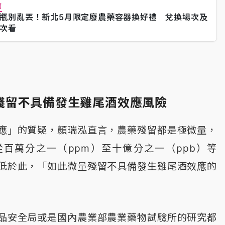
薦
瓶別亂丟！新北5月限定廢農藥容器換好禮 兌換場次及
次看
殘留不具備發生雞尾酒效應風險
應」的質疑，顏瑞泓直言，農藥殘留都是極微量，
百萬分之一（ppm）至十億分之一（ppb）等
低於此，「如此微量殘留不具備發生雞尾酒效應的
品安全局或是國內農業部農業藥物試驗所的研究都