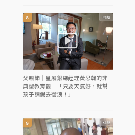
財經
父親節｜星展銀總經理黃思翰的非
典型教育觀 「只要天氣好，就幫
孩子請假去衝浪！」
財經