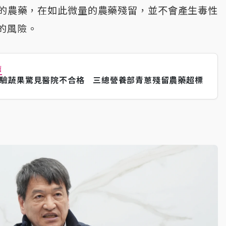
的農藥，在如此微量的農藥殘留，並不會產生毒性
的風險。
薦
驗蔬果驚見醫院不合格 三總營養部青蔥殘留農藥超標