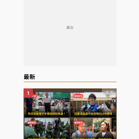
廣告
最新
生活