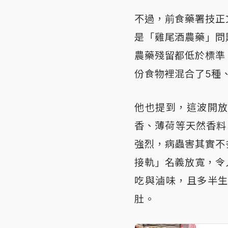
不過，前食藥署技正
是「雞尾酒農藥」問
農藥殘留都低於標準
份食物裡混合了5種、
他也提到，這波開
香、薄荷等天然香料
強烈，病蟲害其實不
接軌」名義放寬，令
吃與滷味，且多半
肚。