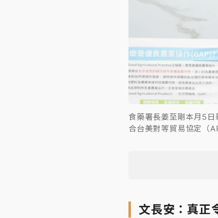
食藥署長姜至剛本月5日
合台美對等貿易協定（A
文長安：真正