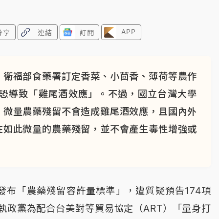
APP
分享
連結
訂閱
，衛福部食藥署訂定香菜、小茴香、薄荷等農作
，恐導致「雞尾酒效應」。不過，國立台灣大學
，微量農藥殘留不會造成雞尾酒效應，且國內外
在如此微量的農藥殘留，並不會產生毒性增強或
正發布「農藥殘留容許量標準」，遭質疑預告174項
執政黨為配合台美對等貿易協定（ART）「量身打