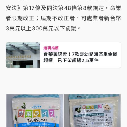
安法》第17條及同法第48條第8款規定，命業
者限期改正；屆期不改正者，可處業者新台幣
3萬元以上300萬元以下罰鍰。
編輯推薦
食藥署認證！7款嬰幼兒海苔重金屬
超標 已下架超過2.5萬件