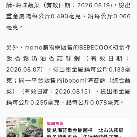
酥-海味蔬菜（有效日期：2026.08.19)，檢出
重金屬鎘每公斤0.493毫克、鉛每公斤0.066
毫克。
另外，momo購物網販售的BEBECOOK初食拌
飯香鬆奶油香菇鮮蝦（有效日期：
2026.08.07），檢出重金屬鎘每公斤0.133毫
克；同一平台販售的ibobomi海苔酥（綜合蔬
菜）（有效日期：2026.08.15），檢出重金屬
鎘每公斤0.295毫克、鉛每公斤0.078毫克。
編輯推薦
嬰兒海苔重金屬超標 北市法務局
籲各銷售平台「先行預防性下架」