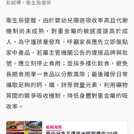
鉛超標。衛生局提供
衛生局提醒，由於嬰幼兒腸道吸收率高且代謝
機制尚未成熟，對重金屬的敏感度遠高於成
人。為守護孩童發育，呼籲家長應先立即盤點
家中產品，若屬主管機關公告的違規品牌與批
號，應立刻停止食用；並採多樣化飲食，避免
長期食用單一食品以分散風險；最後確保日常
攝取足夠的鈣、鐵、鋅等微量元素，利用礦物
質間的競爭吸收機制，降低身體對重金屬的吸
收率。
編輯推薦
嬰幼兒食品遭檢出鎘超標近20倍