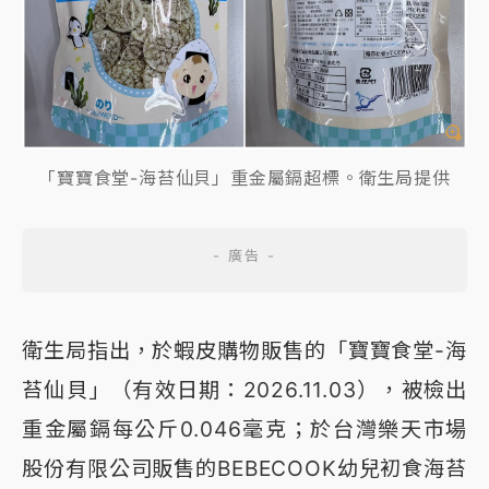
「寶寶食堂-海苔仙貝」重金屬鎘超標。衛生局提供
衛生局指出，於蝦皮購物販售的「寶寶食堂-海
苔仙貝」（有效日期：2026.11.03），被檢出
重金屬鎘每公斤0.046毫克；於台灣樂天市場
股份有限公司販售的BEBECOOK幼兒初食海苔