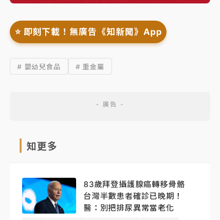
⭐️ 即刻下載！無廣告《知新聞》App
# 嬰幼兒食品
# 重金屬
知更多
83歲拜登攝護腺癌轉移骨骼
台灣半數患者確診已晚期！
醫：別把排尿異常當老化