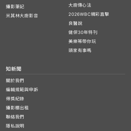
大廚傳心法
攝影筆記
2026WBC精彩直擊
米其林大廚影音
良醫說
健保30年特刊
美樂蒂帶你玩
頭家有事嗎
知新聞
關於我們
編輯規範與申訴
得獎紀錄
攝影棚出租
聯絡我們
隱私說明