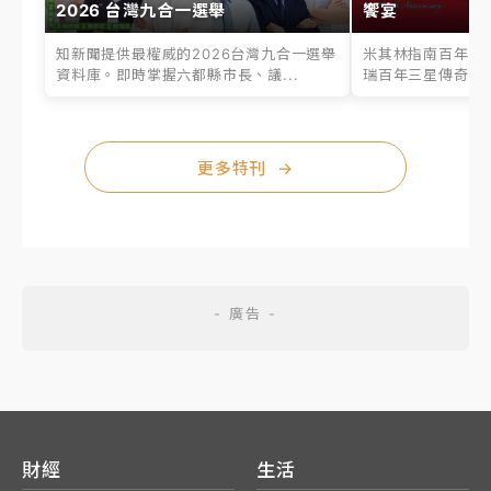
2026 台灣九合一選舉
饗宴
知新聞提供最權威的2026台灣九合一選舉
米其林指南百年之
資料庫。即時掌握六都縣市長、議...
瑞百年三星傳奇、台
更多特刊
→
財經
生活