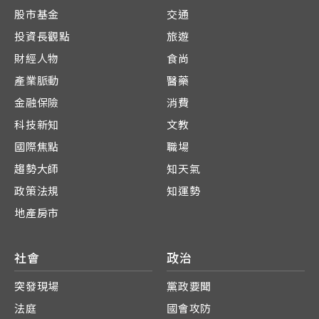
股市基金
交通
投資長觀點
旅遊
財經人物
食尚
產業脈動
醫藥
金融保險
消費
科技新知
文教
國際焦點
職場
趨勢大師
知天氣
政策法規
知運勢
地產房市
社會
政治
突發現場
黨政要聞
法庭
國會攻防