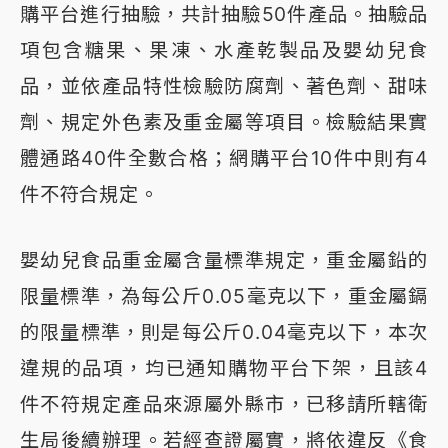
購平台進行抽驗，共計抽驗50件產品。抽驗品
項包含糖果、果凍、水產乾製品及嬰幼兒食
品，並依產品特性檢驗防腐劑、著色劑、甜味
劑、規定外色素及重金屬等項目。檢驗結果實
體通路40件全數合格；網購平台10件中則有4
件不符合規定。
嬰幼兒食品重金屬含量標準規定，重金屬鉛的
限量標準，為每公斤0.05毫克以下，重金屬鎘
的限量標準，則是每公斤0.04毫克以下，本次
違規的品項，均已通知購物平台下架，且該4
件不符規定產品來源屬外縣市，已移請所轄衛
生局後續辦理。若經查證屬實，將依違反《食