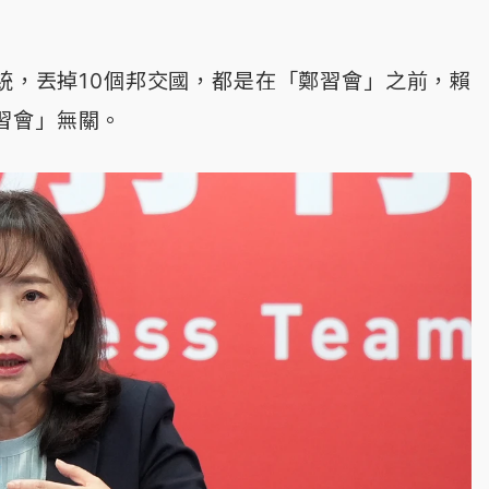
統，丟掉10個邦交國，都是在「鄭習會」之前，賴
習會」無關。