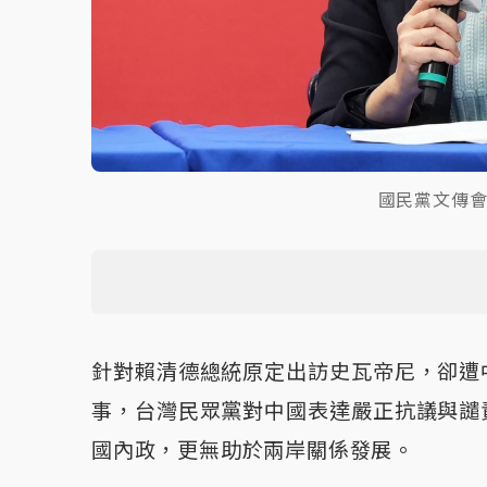
國民黨文傳
針對賴清德總統原定出訪史瓦帝尼，卻遭
事，台灣民眾黨對中國表達嚴正抗議與譴
國內政，更無助於兩岸關係發展。