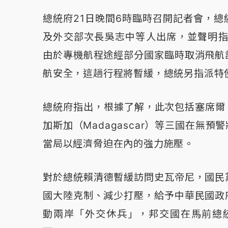
總統府21日晚間6時臨時召開記者會，
及外交部次長吳志中等人出席，並聲明指
由於專機航程途經部分國家臨時取消飛航
航安全，這趟行程將暫緩，總統另指派特
總統府指出，根據了解，此次包括塞席爾（Sey
加斯加（Madagascar）等三國在無
當局以經濟脅迫在內的強力施壓。
對於總統賴清德暫緩訪問史瓦帝尼，國民
國大陸克制、減少打壓，給予中華民國政
動兩岸「外交休兵」，邦交國在馬前總