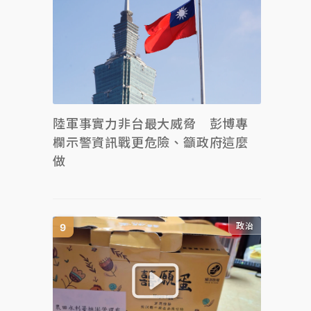
陸軍事實力非台最大威脅 彭博專
欄示警資訊戰更危險、籲政府這麼
做
政治