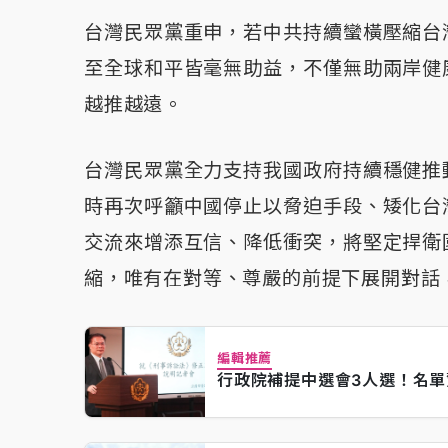
台灣民眾黨重申，若中共持續蠻橫壓縮台
至全球和平皆毫無助益，不僅無助兩岸健
越推越遠。
台灣民眾黨全力支持我國政府持續穩健推
時再次呼籲中國停止以脅迫手段、矮化台
交流來增添互信、降低衝突，將堅定捍衛
縮，唯有在對等、尊嚴的前提下展開對話
編輯推薦
行政院補提中選會3人選！名