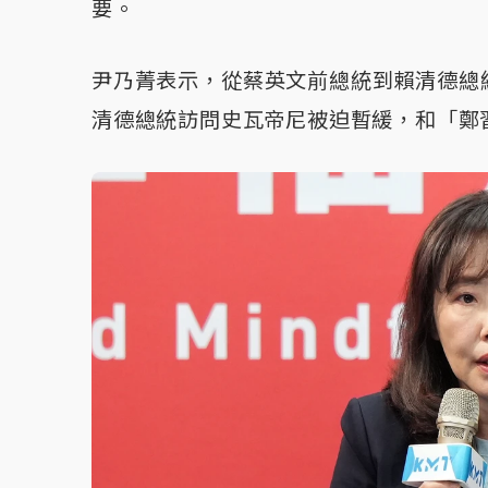
要。
尹乃菁表示，從蔡英文前總統到賴清德總
清德總統訪問史瓦帝尼被迫暫緩，和「鄭