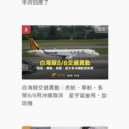
市府回應了
生活
白海豚交通異動｜虎航、華航、長
榮8/8飛沖繩取消 星宇延後飛、加
班機