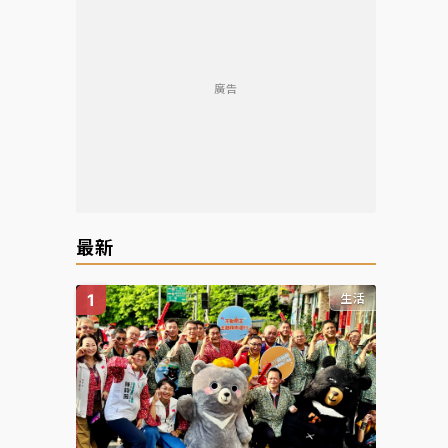
廣告
最新
生活