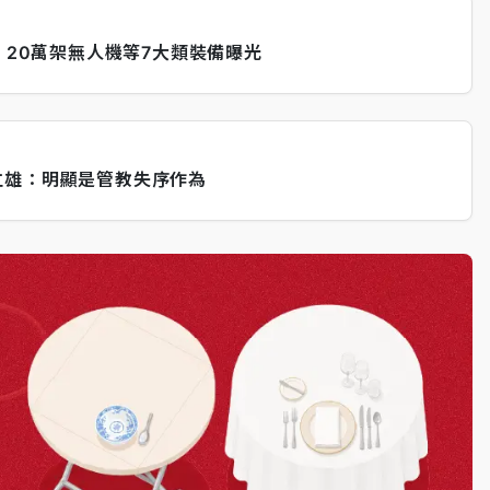
！20萬架無人機等7大類裝備曝光
立雄：明顯是管教失序作為