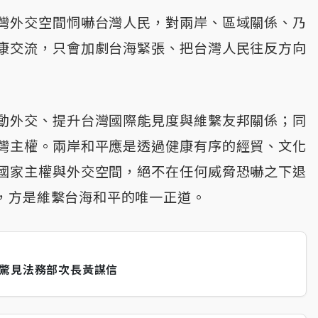
灣外交空間恫嚇台灣人民，對兩岸、區域關係、乃
康交流，只會加劇台海緊張、把台灣人民往反方向
動外交、提升台灣國際能見度與維繫友邦關係；同
灣主權。兩岸和平應是透過健康有序的經貿、文化
國家主權與外交空間，絕不在任何威脅恐嚇之下退
，方是維繫台海和平的唯一正道。
單驚見法務部次長黃謀信