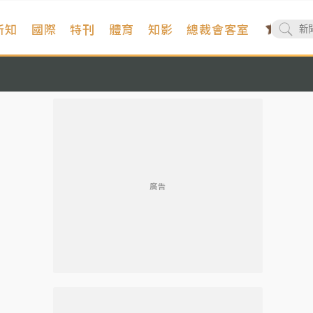
新知
國際
特刊
體育
知影
總裁會客室
廣告