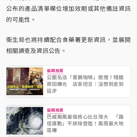
公布的產品清單欄位增加效期或其他備註資訊
的可能性。
衛生局也將持續配合食藥署更新資訊，並展開
相關調查及資訊公告。
編輯推薦
公館名店「喜鵲咖啡」熄燈！殘酷
原因曝光 店家坦言：沒想到走到
這步
編輯推薦
巴威颱風最強核心比台灣大 「路
徑擺動」不排除登陸！風雨最大地
區曝