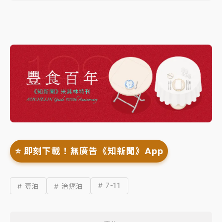
⭐️ 即刻下載！無廣告《知新聞》App
# 7-11
# 毒油
# 治癌油