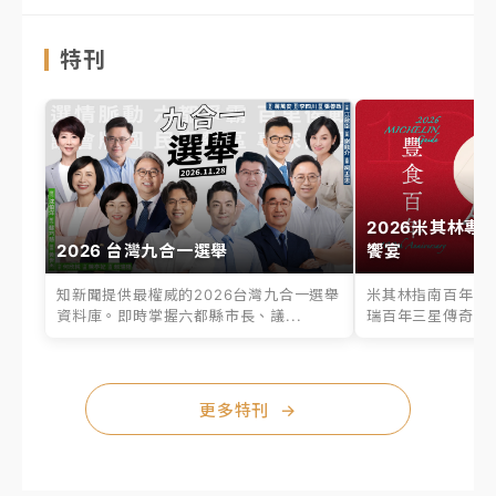
特刊
2026米其林專
2026 台灣九合一選舉
饗宴
知新聞提供最權威的2026台灣九合一選舉
米其林指南百年之
資料庫。即時掌握六都縣市長、議...
瑞百年三星傳奇、台
更多特刊
→