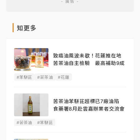
知更多
致癌油風波未歇！花蓮推在地
苦茶油自主檢驗 最高補助9成
#苯駢芘
#苦茶油
#花蓮
苦茶油苯駢芘超標已7廠淪陷
食藥署8月赴雲嘉辦業者交流會
#苦茶油
#苯駢芘