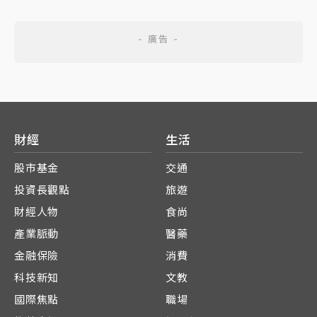
財經
生活
股市基金
交通
投資長觀點
旅遊
財經人物
食尚
產業脈動
醫藥
金融保險
消費
科技新知
文教
國際焦點
職場