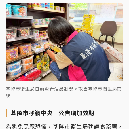
基隆市衛生局日前查看油品狀況。取自基隆市衛生局官
網
基隆市呼籲中央 公告增加效期
為避免民眾恐慌，基隆市衛生局建議食藥署，