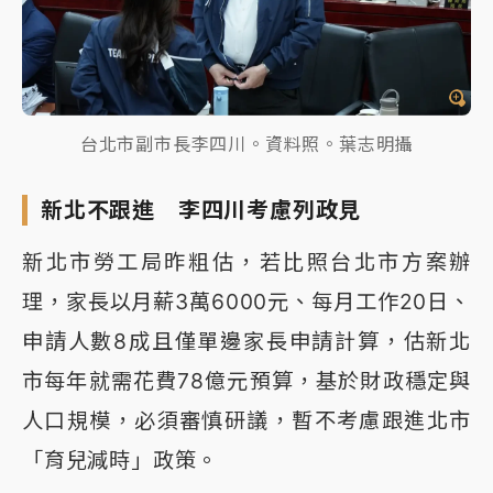
台北市副市長李四川。資料照。葉志明攝
新北不跟進 李四川考慮列政見
新北市勞工局昨粗估，若比照台北市方案辦
理，家長以月薪3萬6000元、每月工作20日、
申請人數8成且僅單邊家長申請計算，估新北
市每年就需花費78億元預算，基於財政穩定與
人口規模，必須審慎研議，暫不考慮跟進北市
「育兒減時」政策。