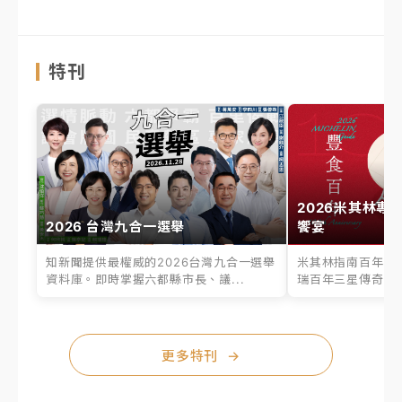
特刊
2026米其林專
2026 台灣九合一選舉
饗宴
知新聞提供最權威的2026台灣九合一選舉
米其林指南百年之
資料庫。即時掌握六都縣市長、議...
瑞百年三星傳奇、台
更多特刊
→