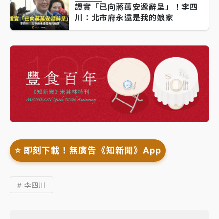
證實「已向蔣萬安遞辭呈」！李四
川：北市府永遠是我的娘家
⭐️ 即刻下載！無廣告《知新聞》App
# 李四川