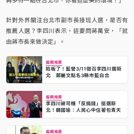
再多待一點在台北市，你看這麼美的環境！」
針對外界關注台北市副市長接班人選，是否有
推薦人選？李四川表示，這要問蔣萬安，「就
由蔣市長來做決定」。
編輯推薦
拍板了！藍營3/11徵召李四川選新
北 鄭麗文點名3縣市藍白合
編輯推薦
李四川被司機「反捐錢」挺選新
北！韓國瑜：人民心中住著包青天
編輯推薦