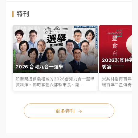
特刊
2026米其林專
2026 台灣九合一選舉
饗宴
知新聞提供最權威的2026台灣九合一選舉
米其林指南百年之
資料庫。即時掌握六都縣市長、議...
瑞百年三星傳奇、台
更多特刊
→