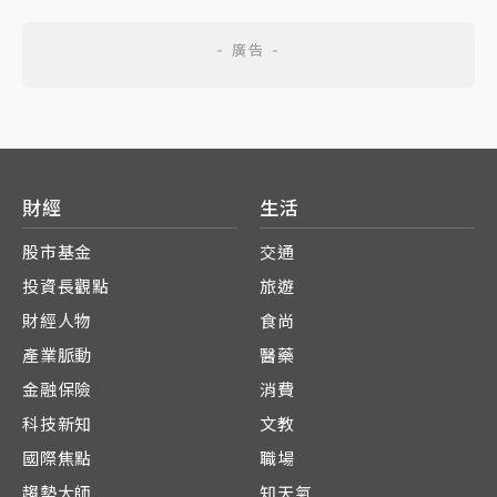
財經
生活
股市基金
交通
投資長觀點
旅遊
財經人物
食尚
產業脈動
醫藥
金融保險
消費
科技新知
文教
國際焦點
職場
趨勢大師
知天氣