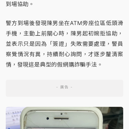
到場協助。
警方到場後發現陳男坐在ATM旁座位區低頭滑
手機，主動上前關心時，陳男起初婉拒協助，
並表示只是因為「簽證」失敗需要處理，警員
察覺情況有異，持續耐心詢問，才逐步釐清案
情，發現這是典型的假網購詐騙手法。