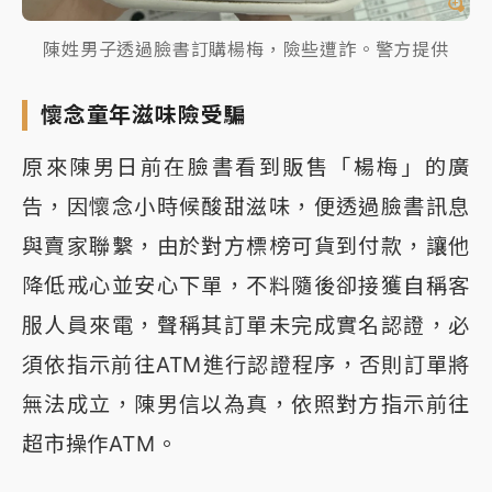
陳姓男子透過臉書訂購楊梅，險些遭詐。警方提供
懷念童年滋味險受騙
原來陳男日前在臉書看到販售「楊梅」的廣
告，因懷念小時候酸甜滋味，便透過臉書訊息
與賣家聯繫，由於對方標榜可貨到付款，讓他
降低戒心並安心下單，不料隨後卻接獲自稱客
服人員來電，聲稱其訂單未完成實名認證，必
須依指示前往ATM進行認證程序，否則訂單將
無法成立，陳男信以為真，依照對方指示前往
超市操作ATM。