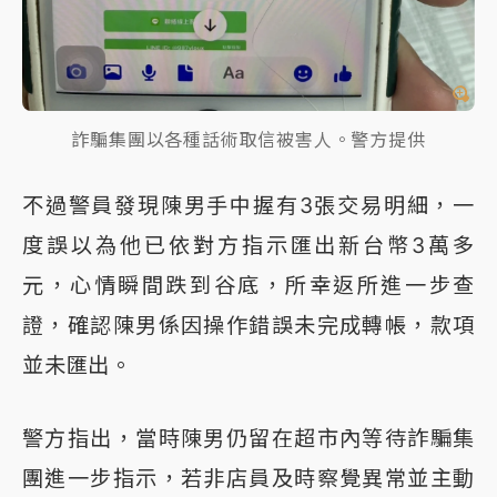
詐騙集團以各種話術取信被害人。警方提供
不過警員發現陳男手中握有3張交易明細，一
度誤以為他已依對方指示匯出新台幣3萬多
元，心情瞬間跌到谷底，所幸返所進一步查
證，確認陳男係因操作錯誤未完成轉帳，款項
並未匯出。
警方指出，當時陳男仍留在超市內等待詐騙集
團進一步指示，若非店員及時察覺異常並主動