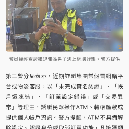
警員幾經查證確認陳姓男子遇上網購詐騙。警方提供
第三警分局表示，近期詐騙集團常假冒網購平
台或物流客服，以「未完成實名認證」、「帳
戶遭凍結」、「訂單設定錯誤」或「交易異
常」等理由，誘騙民眾操作ATM、轉帳匯款或
提供個人帳戶資訊。警方提醒，ATM不具備解
除設定、認證身分或取消訂單功能，凡接獲類