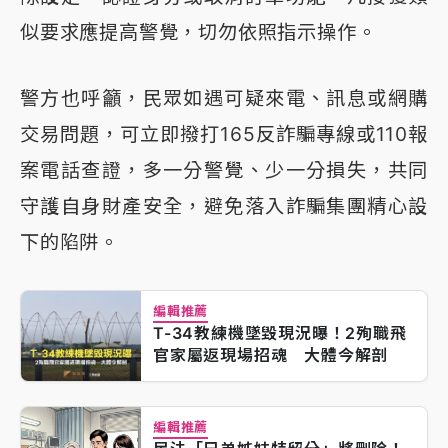
似要求應提高警覺，切勿依照指示操作。
警方也呼籲，民眾如遇可疑來電、訊息或網購
交易問題，可立即撥打165反詐騙專線或110報
案電話查證，多一分警覺、少一分損失，共同
守護自身財產安全，避免落入詐騙集團精心設
下的陷阱。
編輯推薦
T-34教練機墜毀現況曝！2殉職飛
官家屬返現場招魂 大體今解剖
編輯推薦