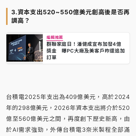
3.資本支出520~550億美元創高後是否再
調高？
編輯推薦
群聯家庭日！潘健成宣布加發4億
獎金 曝PC大廠及美客戶昨還追加
訂單
台積電2025年支出為409億美元，高於2024
年的298億美元，2026年資本支出將介於520
億至560億美元之間，再度創下歷史新高，由
於AI需求強勁，外傳台積電3奈米製程全部滿