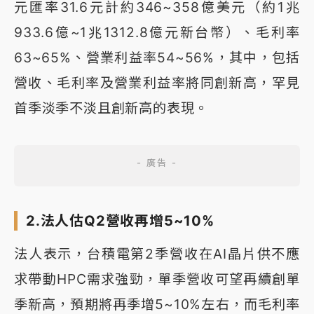
元匯率31.6元計約346~358億美元（約1兆
933.6億~1兆1312.8億元新台幣）、毛利率
63~65%、營業利益率54~56%，其中，包括
營收、毛利率及營業利益率將同創新高，罕見
首季淡季不淡且創新高的表現。
2.法人估Q2營收再增5~10%
法人表示，台積電第2季營收在AI晶片供不應
求帶動HPC需求強勁，單季營收可望再續創單
季新高，預期將再季增5~10%左右，而毛利率