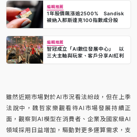
編輯推薦
1年股價飆漲逾2500% Sandisk
被納入那斯達克100指數成分股
編輯推薦
智冠成立「AI數位發展中心」 以
三大主軸與玩家、客戶分享AI紅利
雖然近期市場對於AI市況看法紛歧，但在上季
法說中，魏哲家樂觀看待AI市場發展持續正
面，觀察到AI模型在消費者、企業及國家級AI
領域採用日益增加，驅動對更多運算需求，支