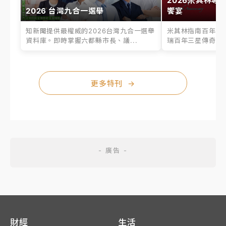
2026米其林專
2026 台灣九合一選舉
饗宴
知新聞提供最權威的2026台灣九合一選舉
米其林指南百年之
資料庫。即時掌握六都縣市長、議...
瑞百年三星傳奇、台
更多特刊
→
財經
生活