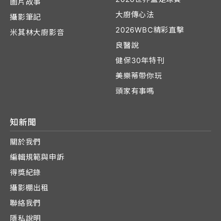
圖片故事
大廚傳心法
攝影筆記
2026WBC精彩直擊
米其林大廚影音
良醫說
健保30年特刊
美樂蒂帶你玩
頭家有事嗎
知新聞
關於我們
編輯規範與申訴
得獎紀錄
攝影棚出租
聯絡我們
隱私說明