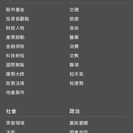
股市基金
交通
投資長觀點
旅遊
財經人物
食尚
產業脈動
醫藥
金融保險
消費
科技新知
文教
國際焦點
職場
趨勢大師
知天氣
政策法規
知運勢
地產房市
社會
政治
突發現場
黨政要聞
法庭
國會攻防