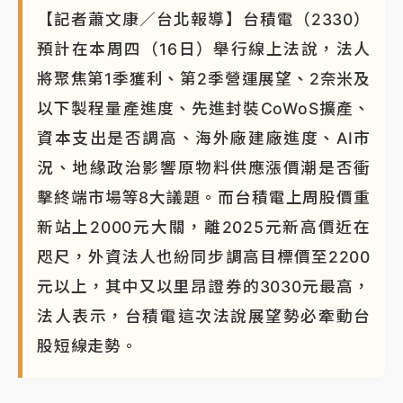
【記者蕭文康／台北報導】台積電（2330）
預計在本周四（16日）舉行線上法說，法人
將聚焦第1季獲利、第2季營運展望、2奈米及
以下製程量產進度、先進封裝CoWoS擴產、
資本支出是否調高、海外廠建廠進度、AI市
況、地緣政治影響原物料供應漲價潮是否衝
擊終端市場等8大議題。而台積電上周股價重
新站上2000元大關，離2025元新高價近在
咫尺，外資法人也紛同步調高目標價至2200
元以上，其中又以里昂證券的3030元最高，
法人表示，台積電這次法說展望勢必牽動台
股短線走勢。