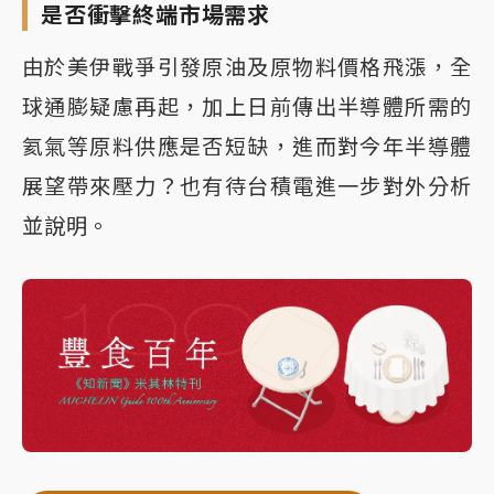
是否衝擊終端市場需求
由於美伊戰爭引發原油及原物料價格飛漲，全
球通膨疑慮再起，加上日前傳出半導體所需的
氦氣等原料供應是否短缺，進而對今年半導體
展望帶來壓力？也有待台積電進一步對外分析
並說明。