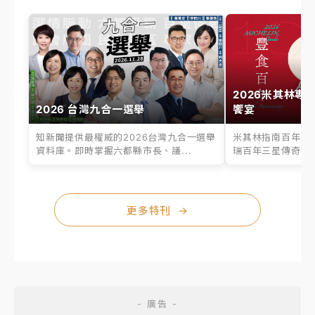
2026米其林專
2026 台灣九合一選舉
饗宴
知新聞提供最權威的2026台灣九合一選舉
米其林指南百年之
資料庫。即時掌握六都縣市長、議...
瑞百年三星傳奇、台
更多特刊
→