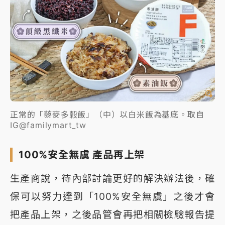
正常的「藜麥多榖飯」（中）以白米飯為基底。取自
IG@familymart_tw
100%安全無虞 產品再上架
生產商說，待內部討論更好的解決辦法後，確
保可以努力達到「100%安全無虞」之後才會
把產品上架，之後品管會再把相關檢驗報告提