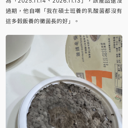
為「2025.11.14、2026.11.13」，該產品還沒
過期，他自嘲「我在碩士班養的乳酸菌都沒有
這多榖飯養的黴菌長的好」。