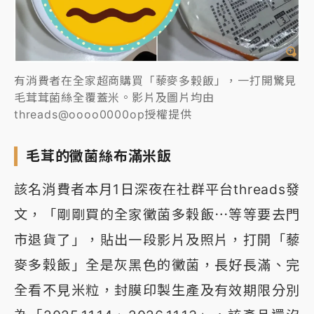
有消費者在全家超商購買「藜麥多榖飯」，一打開驚見
毛茸茸菌絲全覆蓋米。影片及圖片均由
threads@oooo0000op授權提供
毛茸的黴菌絲布滿米飯
該名消費者本月1日深夜在社群平台threads發
文，「剛剛買的全家黴菌多榖飯⋯等等要去門
市退貨了」，貼出一段影片及照片，打開「藜
麥多榖飯」全是灰黑色的黴菌，長好長滿、完
全看不見米粒，封膜印製生產及有效期限分別