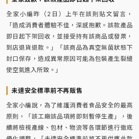
全家小編昨（2日）上午在該則貼文留言，
「造成消費者體驗不佳，深感抱歉。該款產品
即日起下架回收，並接受持有該商品或發票，
到店退貨退款。」「該商品為真空無菌狀態下
封口保存，造成異常原因可能為包裝產生裂縫
使空氣進入所致。」
未達安全標準前不再販售
全家小編說，為了維護消費者食品安全的最高
原則，「該工廠該品項將即刻暫停生產」，後
續將檢視產線、包材、物流等各環節進行徹底
優化調整，「未達安全標準前將不再供應此款