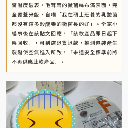
驚嚇度破表，毛茸茸的黴菌絲布滿表面，完
全覆蓋米飯，自嘲「我在碩士班養的乳酸菌
都沒有這多榖飯養的黴菌長的好」。全家小
編事後在該貼文回應，「該款產品即日起下
架回收」，可到店退貨退款，推測包裝產生
裂縫使空氣進入所致，「未達安全標準前將
不再供應此款產品」。