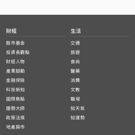
財經
生活
股市基金
交通
投資長觀點
旅遊
財經人物
食尚
產業脈動
醫藥
金融保險
消費
科技新知
文教
國際焦點
職場
趨勢大師
知天氣
政策法規
知運勢
地產房市