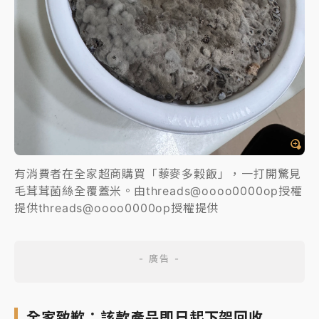
有消費者在全家超商購買「藜麥多榖飯」，一打開驚見
毛茸茸菌絲全覆蓋米。由threads@oooo0000op授權
提供threads@oooo0000op授權提供
全家致歉：該款產品即日起下架回收