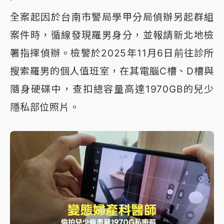
全案起因於台南市警局學甲分局偵辦另起群組
案件時，循線發現羅男身分，並報請新北地檢
署指揮偵辦。檢警於2025年11月6日前往診所
搜索羅男的個人值班室，在其電腦C槽、D槽與
隨身硬碟中，查扣總容量高達1970GB的兒少
隱私部位照片。