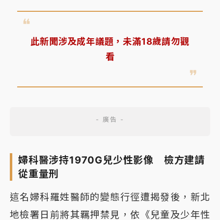
此新聞涉及成年議題，未滿18歲請勿觀
看
婦科醫涉持1970G兒少性影像 檢方建請
從重量刑
這名婦科羅姓醫師的變態行徑遭揭發後，新北
地檢署日前將其羈押禁見，依《兒童及少年性