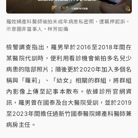
羅姓婦產科醫師偷拍未成年病患私密照，遭羈押起訴。
示意圖非當事人。林芳如攝
檢警調查指出，羅男早於2016至2018年間在
某醫院代訓時，便利用看診機會偷拍多名兒少
病患的陰部照片；隨後更於2020年加入多個名
稱與「蘿莉」、「幼女」相關的群組，將群組
內影像上傳至記事本散布。依據診所官網資
訊，羅男曾在國泰及台大醫院受訓，並於2019
至2023年間擔任過新竹國泰醫院婦產科醫師兼
病房主任。