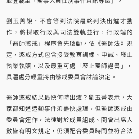
並登載至「醫事人員性別事件資訊專區」。
劉玉菁說，不會等到法院最終判決出爐才動
作，將採取行政與司法雙軌並行，行政端的
「醫師懲戒」程序會先啟動，依《醫師法》規
定，懲戒方式包含接受教育訓練、申誡、廢止
執業執照，以及最重可處「廢止醫師證書」，
具體處分輕重將由懲戒委員會討論決定。
醫師懲戒結果最快何時出爐？劉玉菁表示，大
家都知道這類事件須盡快處理，但醫師懲戒由
委員會運作，法律對於成員組成、開會出席人
數皆有明文規定，仍須配合委員時間並符合法