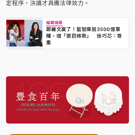
定程序，決議才具備法律效力。
編輯推薦
鄭麗文贏了！藍智庫挺3500億軍
購、增「懲罰條款」 徐巧芯：尊
重