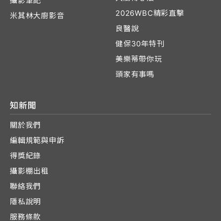
攝影筆記
2026WBC精彩直擊
米其林大廚影音
良醫說
健保30年特刊
美樂蒂帶你玩
頭家有事嗎
知新聞
關於我們
編輯規範與申訴
得獎紀錄
攝影棚出租
聯絡我們
隱私說明
服務條款