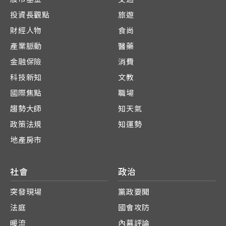
投資長觀點
旅遊
財經人物
食尚
產業脈動
醫藥
金融保險
消費
科技新知
文教
國際焦點
職場
趨勢大師
知天氣
政策法規
知運勢
地產房市
社會
政治
突發現場
黨政要聞
法庭
國會攻防
暖流
內幕評論