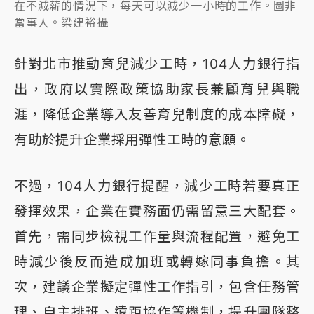
在不減薪的情況下，每天可以減少一小時的工作。圖非
當事人。梁建裕攝
針對北市推動育兒減少工時，104人力銀行指
出，政府以實際政策協助家長兼顧育兒與職
涯，降低企業導入友善育兒制度的成本障礙，
有助於提升企業採用彈性工時的意願。
不過，104人力銀行提醒，減少工時若要真正
發揮效果，企業在實務面仍需留意三大配套。
首先，需同步檢視工作量與流程配置，避免工
時減少後反而造成加班或轉嫁同事負擔。其
次，建議企業擬定彈性工作指引，包含任務管
理、自主排班、遠距協作等機制，提升團隊整