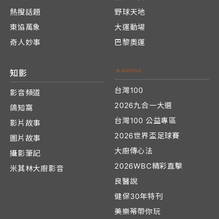
熱搜話題
野球天地
東協萬象
大運動場
奇人妙事
巴黎奧運
知影
台灣100
影音頻道
2026九合一大選
鴿知窩
台灣100 公益專區
影片故事
2026世界盃足球賽
圖片故事
大廚傳心法
攝影筆記
2026WBC精彩直擊
米其林大廚影音
良醫說
健保30年特刊
美樂蒂帶你玩