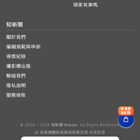
頭家有事嗎
知新聞
關於我們
編輯規範與申訴
得獎紀錄
攝影棚出租
聯絡我們
隱私說明
服務條款
爽夏節
85折
© 2024 - 2026
知新聞 Knews
. All Rights Reserved.
由
永新媒體科技股份有限公司
營運管理
Operated by E-Lite Media Co., Ltd.