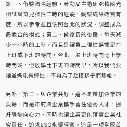
第一、借鑒國際經驗，勞動局主動研究韓國光
州試辦育兒彈性工時的經驗，觀察成果確實有
感，所以參考並且依照台北的狀況，調整成為
最適合的模式；第二、做家長的後援，每天減
少一小時的工時，而且是讓員工彈性選擇是在
上班或下班的時間，台北一般上班時間比上學
時間晚，但放學比下班的時間早。所以我們要
讓爸媽能有彈性，不再為了趕接孩子而焦慮。
另外，第三、與企業共好，這不是增加企業的
負擔，而是市府與企業攜手留住優秀人才，提
升職場向心力，同時也讓企業更能落實企業社
會責任，追求ESG永續經營。這是一項全國首