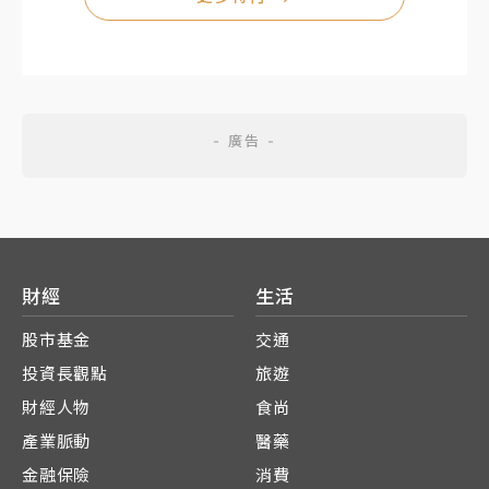
財經
生活
股市基金
交通
投資長觀點
旅遊
財經人物
食尚
產業脈動
醫藥
金融保險
消費