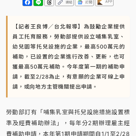
APP
連結
訂閱
【記者王良博／台北報導】為鼓勵企業提供
員工托育服務，勞動部提供設立哺集乳室、
幼兒園等托兒設施的企業，最高500萬元的
補助，已設置的企業進行改善、更新，也可
獲最高50萬元補助。今年度第一期的補助申
請，截至2/28為止，有意願的企業可線上申
請，或向地方主管機關提出申請。
勞動部訂有「哺集乳室與托兒設施措施設置標
準及經費補助辦法」，每年分2期辦理雇主經
費補助申請，本年第1期申請期間自1/1至2/28