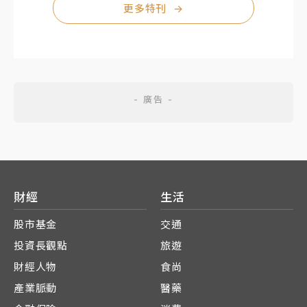
更多特刊
→
財經
生活
股市基金
交通
投資長觀點
旅遊
財經人物
食尚
產業脈動
醫藥