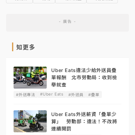
知更多
Uber Eats違法少給外送員疊
單報酬 北市勞動局：收到檢
舉就查
#Uber Eats
#外送專法
#外送員
#疊單
Uber Eats外送薪資「疊單少
算」 勞動部：違法！不改將
連續開罰