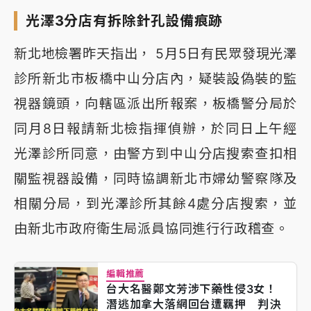
光澤3分店有拆除針孔設備痕跡
新北地檢署昨天指出， 5月5日有民眾發現光澤
診所新北市板橋中山分店內，疑裝設偽裝的監
視器鏡頭，向轄區派出所報案，板橋警分局於
同月8日報請新北檢指揮偵辦，於同日上午經
光澤診所同意，由警方到中山分店搜索查扣相
關監視器設備，同時協調新北市婦幼警察隊及
相關分局，到光澤診所其餘4處分店搜索，並
由新北市政府衛生局派員協同進行行政稽查。
編輯推薦
台大名醫鄭文芳涉下藥性侵3女！
潛逃加拿大落網回台遭羈押 判決