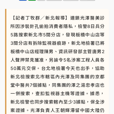
【記者丁牧群／新北報導】連鎖光澤醫美診
所因涉裝針孔偷拍消費者隱私，檢警8日兵分
5路搜索新北市5間分店，發現板橋中山店等
3間分店有拆除監視器痕跡，新北地檢署已將
板橋中山店經理陳男、資訊研發部主管唐男2
人聲押禁見獲准，另諭令5名涉案工程人員各
50萬元交保。台北地檢署今天也出手，協助
新北檢搜索北市轄區內光澤及同集團的京都
堂中醫共7個據點，同集團的澤之湯忠孝店也
一併搜索，查扣監視器主機等證據。據悉，
新北檢警也同步搜索轄內至少3據點，保全涉
案證據。光澤負責人王朝輝滯留中國大陸仍