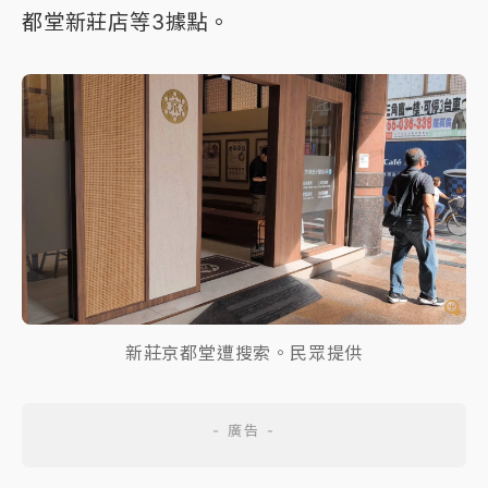
都堂新莊店等3據點。
新莊京都堂遭搜索。民眾提供