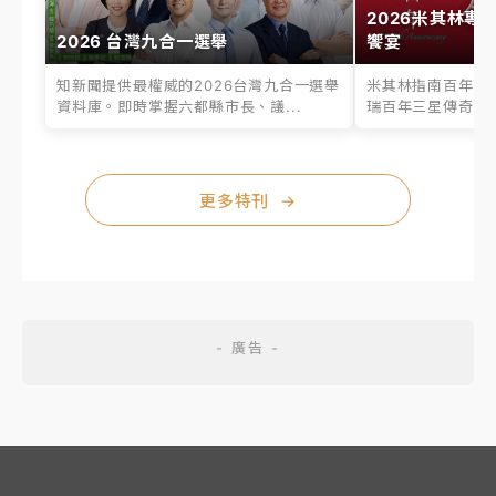
2026米其林專
2026 台灣九合一選舉
饗宴
知新聞提供最權威的2026台灣九合一選舉
米其林指南百年之
資料庫。即時掌握六都縣市長、議...
瑞百年三星傳奇、台
更多特刊
→