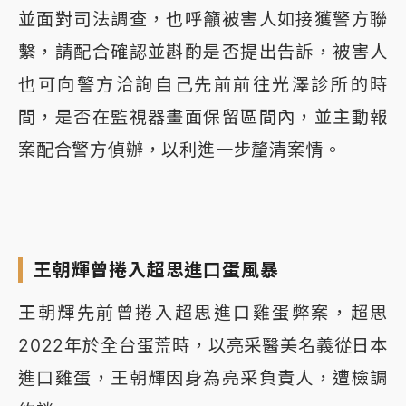
並面對司法調查，也呼籲被害人如接獲警方聯
繫，請配合確認並斟酌是否提出告訴，被害人
也可向警方洽詢自己先前前往光澤診所的時
間，是否在監視器畫面保留區間內，並主動報
案配合警方偵辦，以利進一步釐清案情。
王朝輝曾捲入超思進口蛋風暴
王朝輝先前曾捲入超思進口雞蛋弊案，超思
2022年於全台蛋荒時，以亮采醫美名義從日本
進口雞蛋，王朝輝因身為亮采負責人，遭檢調