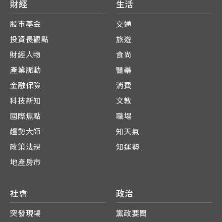
財經
生活
股市基金
交通
投資長觀點
旅遊
財經人物
食尚
產業脈動
醫藥
金融保險
消費
科技新知
文教
國際焦點
職場
趨勢大師
知天氣
政策法規
知運勢
地產房市
社會
政治
突發現場
黨政要聞