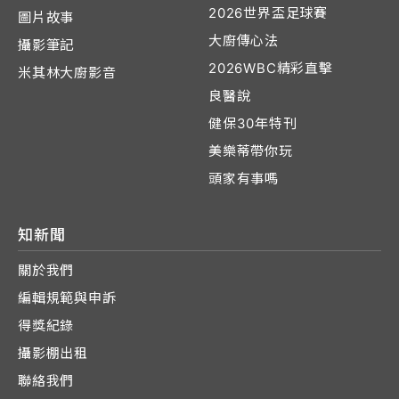
2026世界盃足球賽
圖片故事
大廚傳心法
攝影筆記
2026WBC精彩直擊
米其林大廚影音
良醫說
健保30年特刊
美樂蒂帶你玩
頭家有事嗎
知新聞
關於我們
編輯規範與申訴
得獎紀錄
攝影棚出租
聯絡我們