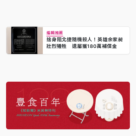
編輯推薦
捨身阻北捷隨機殺人！英雄余家昶
壯烈犧牲 遺屬獲180萬補償金