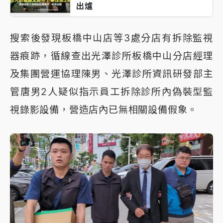
出爐
搜索後發現板橋中山店等3處分店有拆除監視
器痕跡，循線查出光澤診所板橋中山分店經理
及集團營運協理陳男、光澤診所資訊研發部主
管唐男2人疑似指示員工拆除診所內偽裝型監
視錄影設備，營造店內已無相關設備假象。