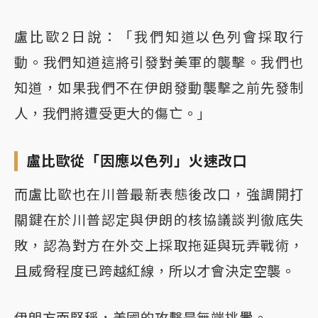
盧比歐2日說：「我們知道以色列會採取行
動。我們知道這將引發對美軍的襲擊。我們也
知道，如果我們不在伊朗發動襲擊之前先發制
人，我們將遭受更大的傷亡。」
盧比歐從「因應以色列」火速改口
而盧比歐也在川普最新表態後改口，強調開打
關鍵在於川普認定與伊朗的核協議談判徹底失
敗，認為對方在外交上採取拖延與玩弄戰術，
且威脅程度已跨越紅線，所以才會決定空襲。