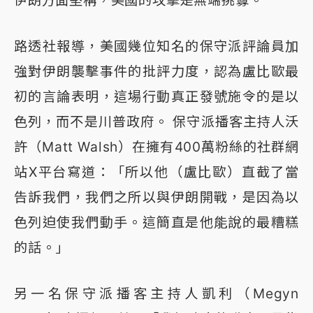
伊朗方面堅稱，美國的攻擊是無端挑釁。
路透社報導，美國幾位知名的保守派評論員加
強對伊朗襲擊事件的批評力度，認為盧比歐最
初的言論表明，這場行動真正發號施令的是以
色列，而不是川普政府。 保守派播客主持人沃
許（Matt Walsh）在擁有400萬粉絲的社群網
站X平台寫道：「所以他（盧比歐）直截了當
告訴我們，我們之所以與伊朗開戰，是因為以
色列迫使我們動手。這簡直是他能說的最糟糕
的話。」
另一名保守派播客主持人凱利（Megyn