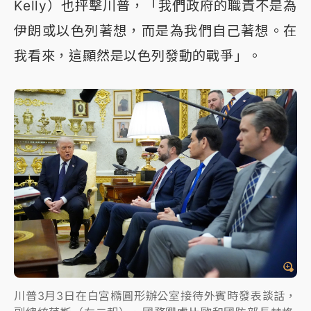
Kelly）也抨擊川普，「我們政府的職責不是為
伊朗或以色列著想，而是為我們自己著想。在
我看來，這顯然是以色列發動的戰爭」。
川普3月3日在白宮橢圓形辦公室接待外賓時發表談話，