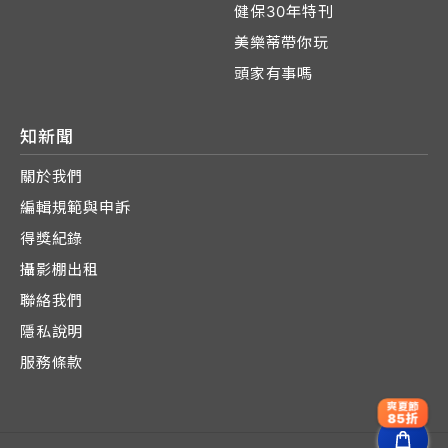
健保30年特刊
美樂蒂帶你玩
頭家有事嗎
知新聞
關於我們
編輯規範與申訴
得獎紀錄
攝影棚出租
聯絡我們
隱私說明
服務條款
爽夏節
85折