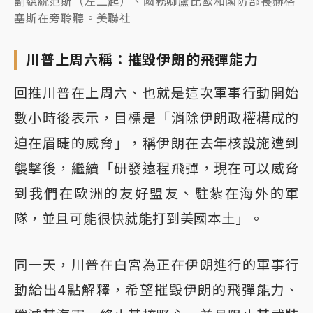
副總統范斯（左二起）、國務卿盧比歐和國防部長赫格
塞斯在旁聆聽。美聯社
川普上周六稱：摧毀伊朗的飛彈能力
回推川普在上周六、也就是這次軍事行動開始
數小時後表示，目標是「消除伊朗政權構成的
迫在眉睫的威脅」，稱伊朗在去年核設施遭到
襲擊後，繼續「研發遠程飛彈，現在可以威脅
到我們在歐洲的友好盟友、駐紮在海外的軍
隊，並且可能很快就能打到美國本土」。
同一天，川普在白宮為正在伊朗進行的軍事行
動給出4點解釋，希望摧毀伊朗的飛彈能力、