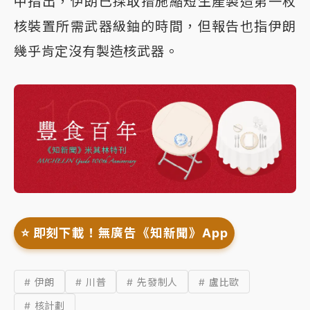
中指出，伊朗已採取措施縮短生產製造第一枚
核裝置所需武器級鈾的時間，但報告也指伊朗
幾乎肯定沒有製造核武器。
⭐️ 即刻下載！無廣告《知新聞》App
# 伊朗
# 川普
# 先發制人
# 盧比歐
# 核計劃