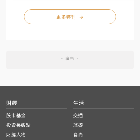
更多特刊
→
財經
生活
股市基金
交通
投資長觀點
旅遊
財經人物
食尚