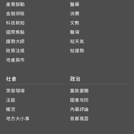
產業脈動
醫藥
金融保險
消費
科技新知
文教
國際焦點
職場
趨勢大師
知天氣
政策法規
知運勢
地產房市
社會
政治
突發現場
黨政要聞
法庭
國會攻防
暖流
內幕評論
地方大小事
首都風雲