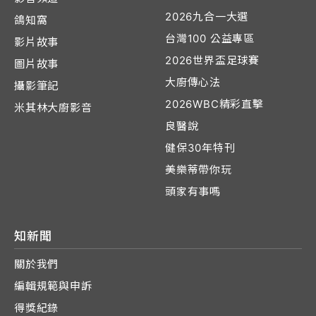
2026九合一大選
鴿知窩
台灣100 公益專區
影片故事
2026世界盃足球賽
圖片故事
大廚傳心法
攝影筆記
2026WBC精彩直擊
米其林大廚影音
良醫說
健保30年特刊
美樂蒂帶你玩
頭家有事嗎
知新聞
關於我們
編輯規範與申訴
得獎紀錄