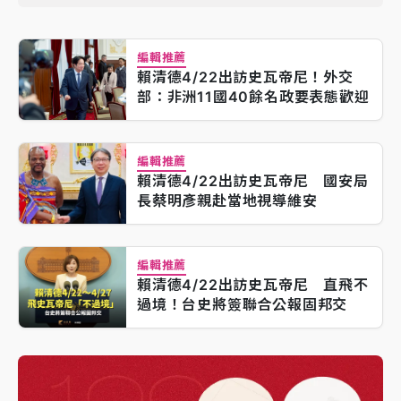
編輯推薦
賴清德4/22出訪史瓦帝尼！外交
部：非洲11國40餘名政要表態歡迎
編輯推薦
賴清德4/22出訪史瓦帝尼 國安局
長蔡明彥親赴當地視導維安
編輯推薦
賴清德4/22出訪史瓦帝尼 直飛不
過境！台史將簽聯合公報固邦交