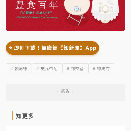
⭐️ 即刻下載！無廣告《知新聞》App
# 賴清德
# 史瓦帝尼
# 邦交國
# 總統府
知更多