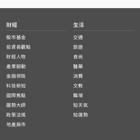
財經
生活
股市基金
交通
投資長觀點
旅遊
財經人物
食尚
產業脈動
醫藥
金融保險
消費
科技新知
文教
國際焦點
職場
趨勢大師
知天氣
政策法規
知運勢
地產房市