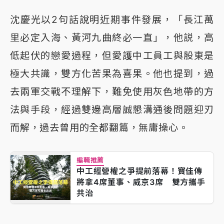
沈慶光以2句話說明近期事件發展，「長江萬
里必定入海、黃河九曲終必一直」，他説，高
低起伏的戀愛過程，但愛護中工員工與股東是
極大共識，雙方化苦果為喜果。他也提到，過
去兩軍交戰不理解下，難免使用灰色地帶的方
法與手段，經過雙邊高層誠懇溝通後問題迎刃
而解，過去曾用的全都翻篇，無庸操心。
編輯推薦
中工經營權之爭提前落幕！寶佳傳
將拿4席董事、威京3席 雙方攜手
共治