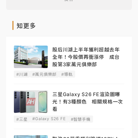
知更多
股后川湖上半年獲利超越去年
全年！今股價再衝漲停 成台
股第3家萬元俱樂部
#川湖
#萬元俱樂部
#導軌
三星Galaxy S26 FE渲染圖曝
光！有3種顏色 相關規格一次
看
#Galaxy S26 FE
#三星
#智慧手機