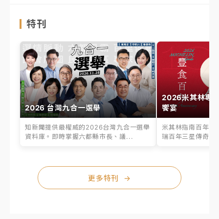
特刊
2026米其林專
2026 台灣九合一選舉
饗宴
知新聞提供最權威的2026台灣九合一選舉
米其林指南百年之
資料庫。即時掌握六都縣市長、議...
瑞百年三星傳奇、台
更多特刊
→