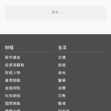
財經
生活
股市基金
交通
投資長觀點
旅遊
財經人物
食尚
產業脈動
醫藥
金融保險
消費
科技新知
文教
國際焦點
職場