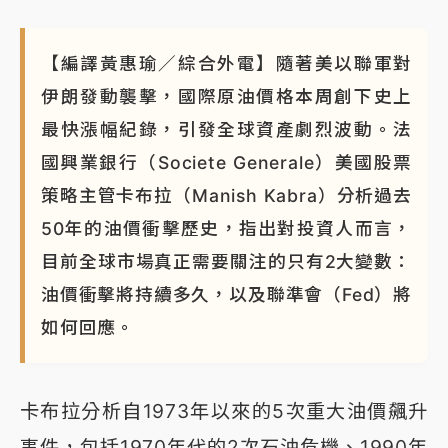
【編譯黃惠瑜／綜合外電】隨著美以聯軍對
伊朗發動襲擊，國際原油價格本周創下史上
最快漲幅紀錄，引發全球資產劇烈波動。法
國興業銀行（Societe Generale）美國股票
策略主管卡布拉（Manish Kabra）分析過去
50年的油價衝擊歷史，指出對投資人而言，
目前全球市場真正需要關注的只有2大變數：
油價衝擊將持續多久，以及聯準會（Fed）將
如何回應。
卡布拉分析自1973年以來的5次重大油價飆升
事件，包括1970年代的2次石油危機、1990年