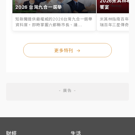
2026米其林專
2026 台灣九合一選舉
饗宴
知新聞提供最權威的2026台灣九合一選舉
米其林指南百年之
資料庫。即時掌握六都縣市長、議...
瑞百年三星傳奇、台
更多特刊
→
財經
生活