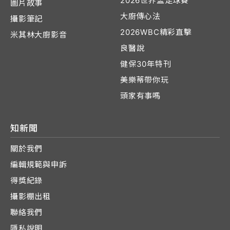
2026世界盃足球賽
圖片故事
大廚傳心法
攝影筆記
2026WBC精彩直擊
米其林大廚影音
良醫說
健保30年特刊
美樂蒂帶你玩
頭家有事嗎
知新聞
關於我們
編輯規範與申訴
得獎紀錄
攝影棚出租
聯絡我們
隱私說明