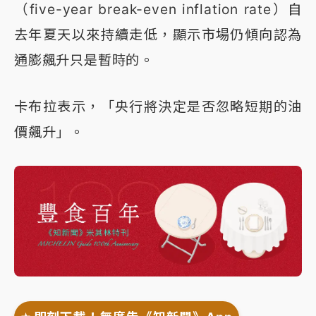
（five-year break-even inflation rate）自
去年夏天以來持續走低，顯示市場仍傾向認為
通膨飆升只是暫時的。
卡布拉表示，「央行將決定是否忽略短期的油
價飆升」。