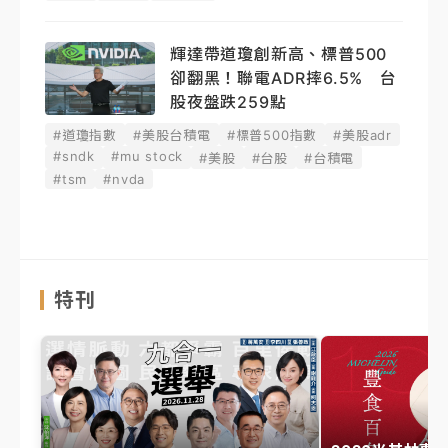
輝達帶道瓊創新高、標普500
卻翻黑！聯電ADR摔6.5% 台
股夜盤跌259點
#道瓊指數
#美股台積電
#標普500指數
#美股adr
#sndk
#mu stock
#美股
#台股
#台積電
#tsm
#nvda
特刊