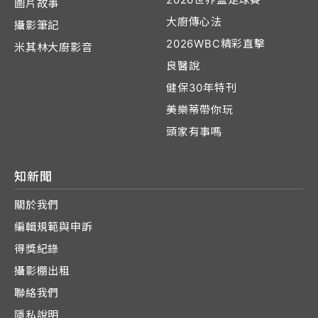
圖片故事
大廚傳心法
攝影筆記
2026WBC精彩直擊
米其林大廚影音
良醫說
健保30年特刊
美樂蒂帶你玩
頭家有事嗎
知新聞
關於我們
編輯規範與申訴
得獎紀錄
攝影棚出租
聯絡我們
隱私說明