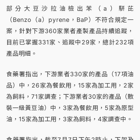
部分大豆沙拉油檢出苯（a）駢芘
（Benzo（a）pyrene，BaP）不符合規定一
案，針對下游360家業者產製產品持續追蹤，
目前已掌握331家、追蹤中29家，總計232項
產品明細。
食藥署指出，下游業者330家的產品（17項油
品）中，26家為餐飲用，15家為加工用，2家
為飼料，71家調查；下游業者30家的產品（散
裝一級黃豆油）中，3家為餐飲用，5家為原型
油，15家為加工用，3家為飼料，4家調查中。
食藥署指出，截至7月7日下午2時止，下架及