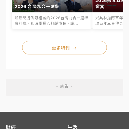
2026米其林專
2026 台灣九合一選舉
饗宴
知新聞提供最權威的2026台灣九合一選舉
米其林指南百年之
資料庫。即時掌握六都縣市長、議...
瑞百年三星傳奇、台
更多特刊
→
財經
生活