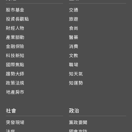
股市基金
交通
投資長觀點
旅遊
財經人物
食尚
產業脈動
醫藥
金融保險
消費
科技新知
文教
國際焦點
職場
趨勢大師
知天氣
政策法規
知運勢
地產房市
社會
政治
突發現場
黨政要聞
法庭
國會攻防