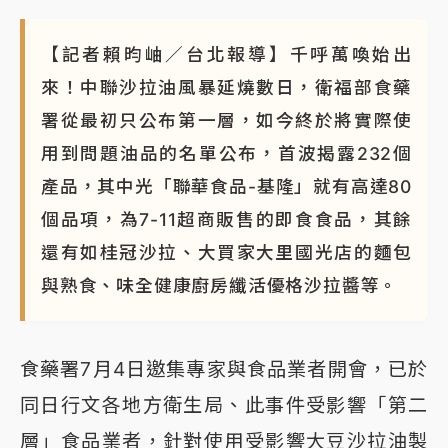
【記者賴昀岫／台北報導】千呼萬喚始出
來！中聯沙拉油風暴延燒數日，衛福部食藥
署從最初只公布第一層，如今終於將實際使
用到問題油品的名單公布，首波揭露232個
產品，其中光「聯華食品-基隆」就有高達80
個品項，為7-11超商販售的即食食品，其餘
還有如桂冠沙拉、大買家大里國光店的麵包
與熟食、味全健康廚房纖活優格沙拉醬等。
食藥署7月4日邀集專家與食品業者開會，已於
同日行文各地方衛生局、此事件受影響「第二
層」食品業者，針對使用受影響大豆沙拉油製