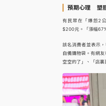
預期心理 塑
有民眾在「爆怨2公
$200元。「漲幅6
該名消費者並表示，
自備購物袋。有網友
空空的了」、「店裏