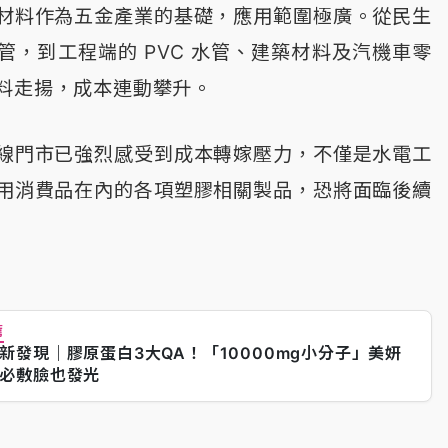
材料作為五金產業的基礎，應用範圍極廣。從民生
管，到工程端的 PVC 水管、建築材料及汽機車零
料走揚，成本連動攀升。
線門市已強烈感受到成本轉嫁壓力，不僅是水電工
用消費品在內的各項塑膠相關製品，恐將面臨後續
薦
新發現｜膠原蛋白3大QA！「10000mg小分子」美妍
必敷臉也發光