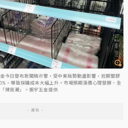
五金今日發布新聞稿示警，受中東局勢動盪影響，近期塑膠
30%，導致採購成本大幅上升。市場預期漲價心理發酵，全
的「掃貨潮」。振宇五金提供