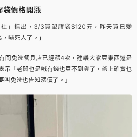
膠袋價格開漲
社」指出，3/3買塑膠袋$120元，昨天買已變
7%，嚇死人了。」
有間免洗餐具店已經漲4次，建議大家買東西還是
表示「老闆也是喊有錢也買不到貨了，架上確實也
要叫免洗也告知漲價了。」