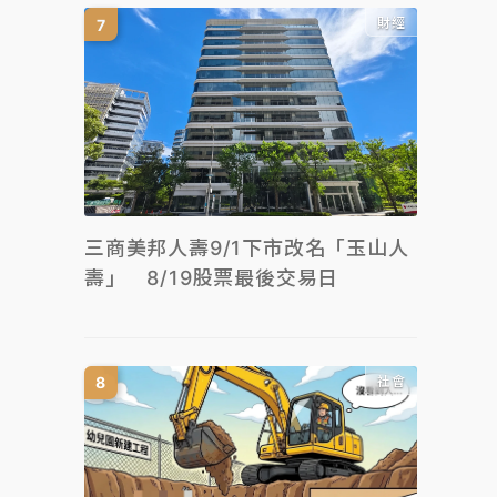
財經
三商美邦人壽9/1下市改名「玉山人
壽」 8/19股票最後交易日
社會