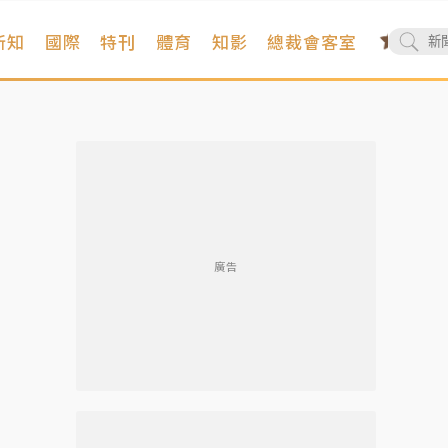
新知
國際
特刊
體育
知影
總裁會客室
廣告