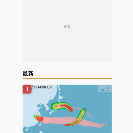
廣告
最新
生活