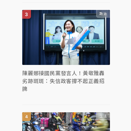
政治
陳麗娜接國民黨發言人！黃敬雅轟
劣跡斑斑：失信政客撐不起正義招
牌
生活