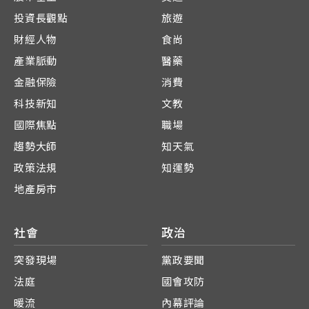
投資長觀點
旅遊
財經人物
食尚
產業脈動
醫藥
金融保險
消費
科技新知
文教
國際焦點
職場
趨勢大師
知天氣
政策法規
知運勢
地產房市
社會
政治
突發現場
黨政要聞
法庭
國會攻防
暖流
內幕評論