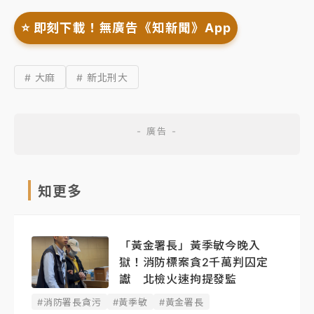
⭐️ 即刻下載！無廣告《知新聞》App
# 大麻
# 新北刑大
知更多
「黃金署長」黃季敏今晚入
獄！消防標案貪2千萬判囚定
讞 北檢火速拘提發監
#消防署長貪污
#黃季敏
#黃金署長