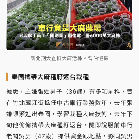
新北刑大查扣大麻活株。曾伯愷攝
泰國攜帶大麻種籽返台栽種
據悉，主嫌張姓男子（36歲）有多項前科，曾
在竹北龍江街擔任中古車行業務數年，去年張
嫌頻繁進出泰國，學習栽種大麻技術，去年下
旬他偷偷攜帶大麻種籽返台，隨即說服前車行
老闆吳男（47歲）提供資金跟地點，夥同吳男