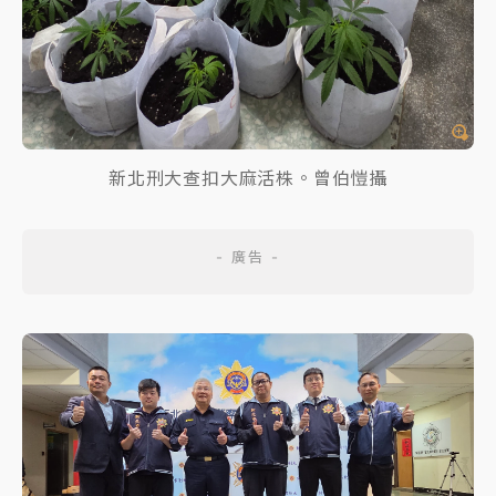
新北刑大查扣大麻活株。曾伯愷攝