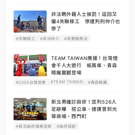
非法聘外籍人士挨罰！這回又
僱4失聯移工 慘遭判刑仲介也
慘了
#失聯移工
#非法仲介
#就業服務法
TEAM TAIWAN應援！台灣燈
會千人大遊行 紙風車、青森
睡魔震撼登場
#TEAM TAIWAN
#2026台灣燈會
#青森睡魔
新北男確診麻疹！匡列526人
足跡曝 搭公車、捷運曾到光
華商場、西門町
#新北麻疹個案足跡
#麻疹症狀