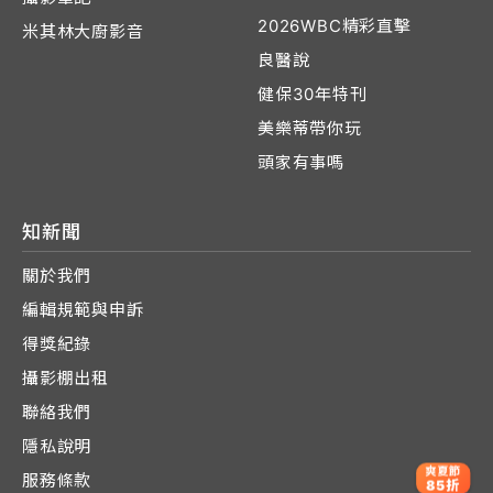
2026WBC精彩直擊
米其林大廚影音
良醫說
健保30年特刊
美樂蒂帶你玩
頭家有事嗎
知新聞
關於我們
編輯規範與申訴
得獎紀錄
攝影棚出租
聯絡我們
隱私說明
爽夏節
服務條款
85折