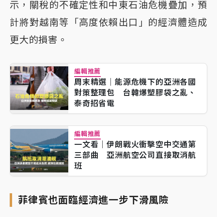
示，關稅的不確定性和中東石油危機疊加，預
計將對越南等「高度依賴出口」的經濟體造成
更大的損害。
編輯推薦
周末精選｜能源危機下的亞洲各國
對策整理包 台韓爆塑膠袋之亂、
泰奇招省電
編輯推薦
一文看｜伊朗戰火衝擊空中交通第
三部曲 亞洲航空公司直接取消航
班
菲律賓也面臨經濟進一步下滑風險