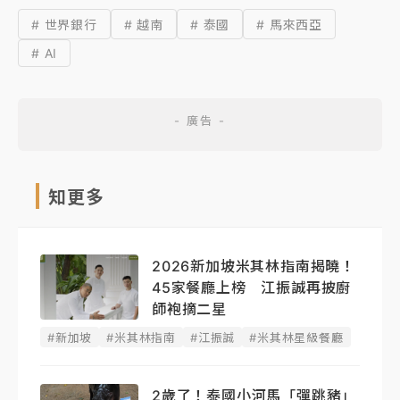
# 世界銀行
# 越南
# 泰國
# 馬來西亞
# AI
知更多
2026新加坡米其林指南揭曉！
45家餐廳上榜 江振誠再披廚
師袍摘二星
#新加坡
#米其林指南
#江振誠
#米其林星級餐廳
2歲了！泰國小河馬「彈跳豬」