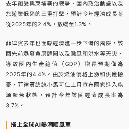
去年飽受與柬埔寨的戰爭、國內政治動盪以及
旅遊業低迷的三重打擊，預計今年經濟成長將
從2025年的2.4%，放緩至1.3%。
菲律賓去年也面臨經濟進一步下滑的風險，該
國先前爆發貪腐醜聞以及颱風和洪水等天災，
導致國內生產總值（GDP）增長預期僅為
2025年的4.4%。由於燃油價格上漲和供應擔
憂，菲律賓總統小馬可仕上月宣布國家進入能
源緊急狀態，預計今年該國經濟成長率為
3.7%。
搭上全球AI熱潮順風車