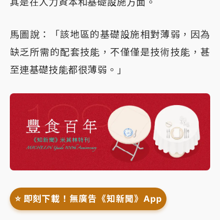
其是在人力資本和基礎設施方面。
馬圖說：「該地區的基礎設施相對薄弱，因為
缺乏所需的配套技能，不僅僅是技術技能，甚
至連基礎技能都很薄弱。」
⭐️ 即刻下載！無廣告《知新聞》App