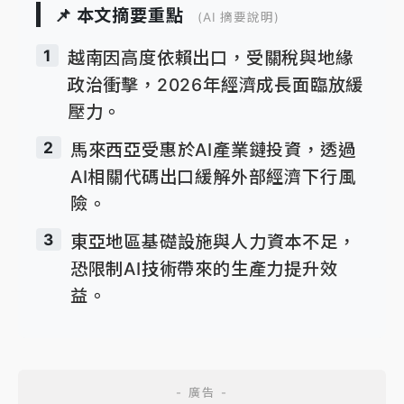
📌 本文摘要重點
(AI 摘要說明)
1
越南因高度依賴出口，受關稅與地緣
政治衝擊，2026年經濟成長面臨放緩
壓力。
2
馬來西亞受惠於AI產業鏈投資，透過
AI相關代碼出口緩解外部經濟下行風
險。
3
東亞地區基礎設施與人力資本不足，
恐限制AI技術帶來的生產力提升效
益。