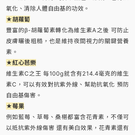
氧化、清除人體自由基的功效。
★胡蘿蔔
豐富的β-胡蘿蔔素轉化為維生素A之後 可防止
皮膚曬後粗糙，也是維持夜間視力的關鍵營養
素。
★紅心芭樂
維生素C之王 每100g就含有214.4毫克的維生
素C，可以有效對抗紫外線、幫助抗氧化 預防
自由基傷害。
★莓果
例如藍莓、草莓、桑椹都富含花青素，不僅可
以抵抗紫外線傷害 還有美白效果，花青素還有