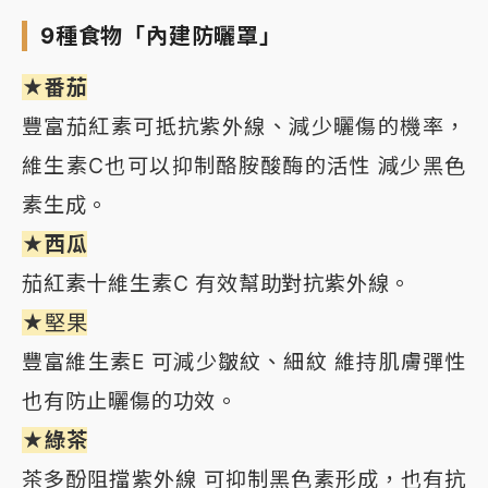
9種食物「內建防曬罩」
★番茄
豐富茄紅素可抵抗紫外線、減少曬傷的機率，
維生素C也可以抑制酪胺酸酶的活性 減少黑色
素生成。
★西瓜
茄紅素十維生素C 有效幫助對抗紫外線。
★堅果
豐富維生素E 可減少皺紋、細紋 維持肌膚彈性
也有防止曬傷的功效。
★綠茶
茶多酚阻擋紫外線 可抑制黑色素形成，也有抗