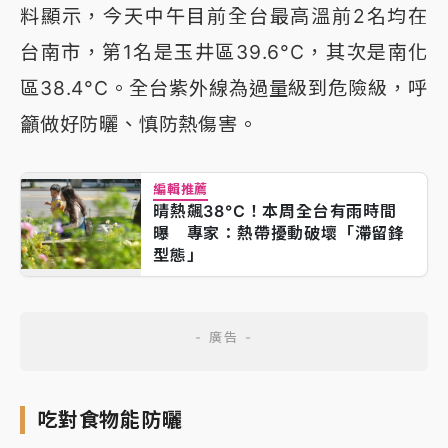
料顯示，今天中午目前全台最高溫前2名均在
台南市，第1名是玉井區39.6°C，其次是南化
區38.4°C。全台紫外線為過量級到危險級，呼
籲做好防曬、慎防熱傷害。
編輯推薦
晴熱飆38°C！本周全台有雨時間
曝 專家：熱帶擾動破壞「滯留鋒
型態」
吃對食物能防曬