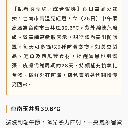
【記者陳亮諭／綜合報導】烈日當頭火辣
辣，台南市高溫亮紅燈，今（25日）中午最
高溫為台南市玉井區39.6°C，紫外線達危險
級。營養師高敏敏表示，想從體內養出防護
罩，每天可多攝取9種防曬食物，如黃豆製
品、鮭魚及西瓜等食材，提醒曬黑也別慌
張，皮膚代謝周期約28天，持續補充抗氧化
食物、做好外在防曬，膚色會隨著代謝慢慢
亮回來。
台南玉井飆39.6°C
還沒到端午節，陽光熱力四射，中央氣象署資