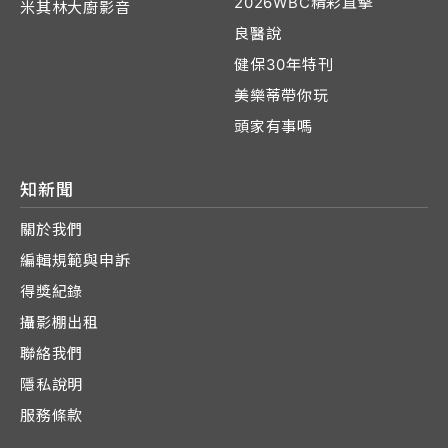
2026WBC精彩直擊
米其林大廚影音
良醫說
健保30年特刊
美樂蒂帶你玩
頭家有事嗎
知新聞
關於我們
編輯規範與申訴
得獎紀錄
攝影棚出租
聯絡我們
隱私說明
服務條款