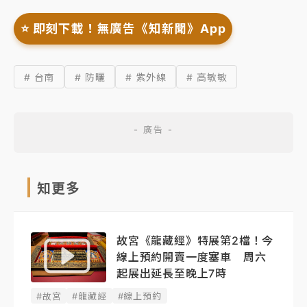
⭐️ 即刻下載！無廣告《知新聞》App
# 台南
# 防曬
# 紫外線
# 高敏敏
知更多
故宮《龍藏經》特展第2檔！今
線上預約開賣一度塞車 周六
起展出延長至晚上7時
#故宮
#龍藏經
#線上預約