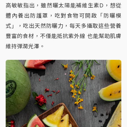
高敏敏指出，雖然曬太陽能補維生素D，想從
體內養出防護罩，吃對食物可開啟「防曬模
式」，吃出天然防曬力，每天多攝取這些營養
豐富的食材，不僅能抵抗紫外線 也能幫助肌膚
維持彈潤光澤。