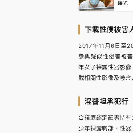
曝光
下載性侵被害
2017年11月6日
參與疑似性侵害被害
年女子裸露性器影像
載相關性影像及被害
淫醫坦承犯行
合議庭認定羅男持有
少年裸露胸部、性器