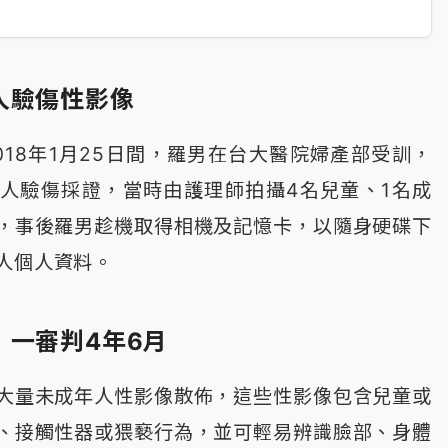
人驗傷性影像
至2018年1月25日間，羅男在台大醫院婦產部受訓，
人驗傷採證，當時由護理師拍攝4名兒童、1名成
，事後羅男趁機取得相機及記憶卡，以隨身硬碟下
人個人資料。
 一審判4年6月
大量未成年人性影像散佈，這些性影像包含兒童或
、接觸性器或猥褻行為，並可輕易辨識臉部、身體