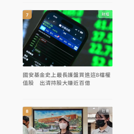
財經
國安基金史上最長護盤買進這8檔權
值股 出清持股大賺近百億
社會