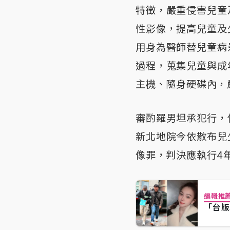
特徵，嚴重侵害兒童
性影像，提高兒童及
用身為醫師替兒童病
過程，蒐集兒童與成
主機、隨身硬碟內，
審酌羅男坦承犯行，
新北地院今依散布兒
像罪，判決應執行4
編輯推
「台版