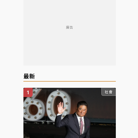
廣告
最新
社會