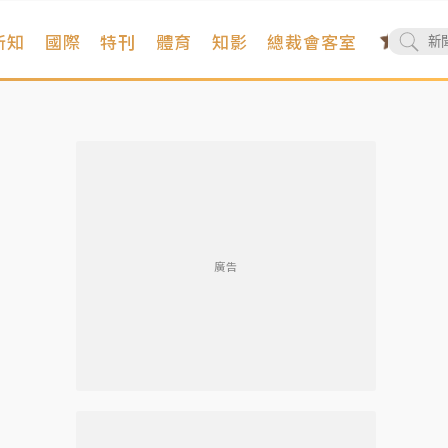
新知
國際
特刊
體育
知影
總裁會客室
廣告