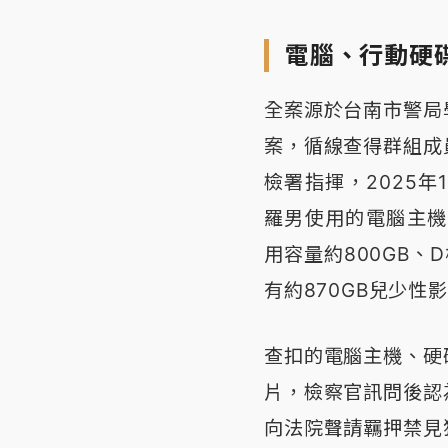
電腦、行動硬碟
全案源於台南市警局
案，循線查得群組成
檢署指揮，2025
羅男使用的電腦主機
用容量約800GB、
有約870GB兒少性影
查扣的電腦主機、硬
片，檢察官訊問後認
向法院聲請羈押禁見