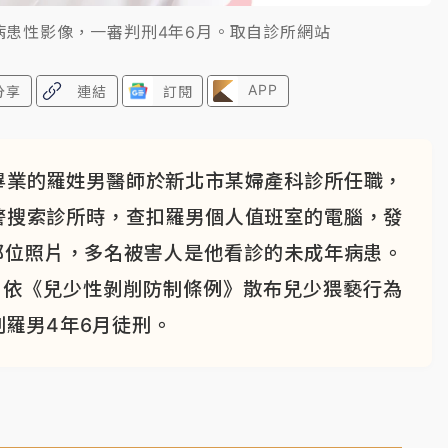
病患性影像，一審判刑4年6月。取自診所網站
APP
分享
連結
訂閱
畢業的羅姓男醫師於新北市某婦產科診所任職，
警搜索診所時，查扣羅男個人值班室的電腦，發
私部位照片，多名被害人是他看診的未成年病患。
月依《兒少性剝削防制條例》散布兒少猥褻行為
羅男4年6月徒刑。