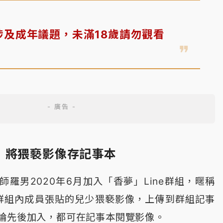
涉及成年議題，未滿18歲請勿觀看
 將猥褻影像存記事本
羅男2020年6月加入「香夢」Line群組，暱稱
他將群組內成員張貼的兒少猥褻影像，上傳到群組記事
論先後加入，都可在記事本閱覽影像。