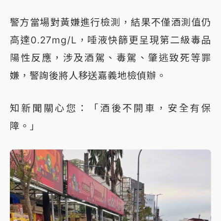
警方當場對黃嫌進行檢測，結果不僅酒測值仍
高達0.27mg/L，唾液快篩更呈現第二級毒品
陽性反應，涉及酒駕、毒駕、肇逃致死等罪
嫌，警詢後將人移送嘉義地檢偵辦。
知新聞關心您：「酒後不開車，安全有保
障。」