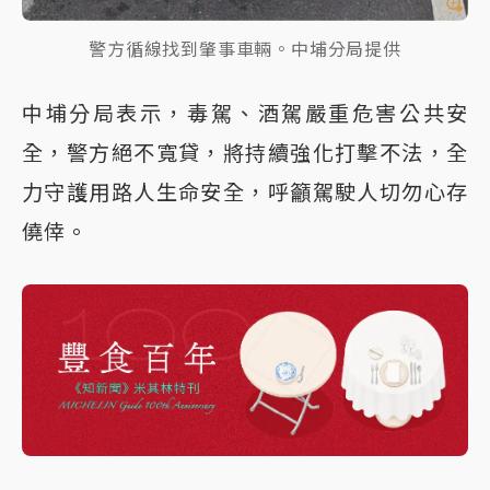
警方循線找到肇事車輛。中埔分局提供
中埔分局表示，毒駕、酒駕嚴重危害公共安
全，警方絕不寬貸，將持續強化打擊不法，全
力守護用路人生命安全，呼籲駕駛人切勿心存
僥倖。