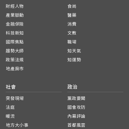
財經人物
食尚
產業脈動
醫藥
金融保險
消費
科技新知
文教
國際焦點
職場
趨勢大師
知天氣
政策法規
知運勢
地產房市
社會
政治
突發現場
黨政要聞
法庭
國會攻防
暖流
內幕評論
地方大小事
首都風雲