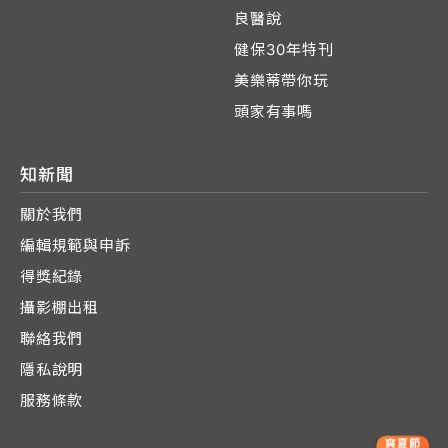
良醫說
健保30年特刊
美樂蒂帶你玩
頭家有事嗎
知新聞
關於我們
編輯規範與申訴
得獎紀錄
攝影棚出租
聯絡我們
隱私說明
服務條款
爽夏節