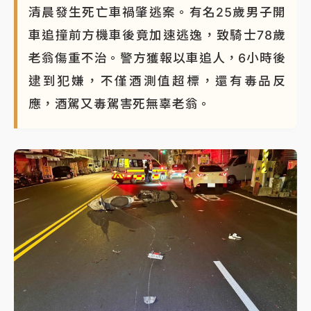
清晨發生死亡車禍肇逃案。有名25歲男子開
車追撞前方機車後竟加速逃逸，致騎士78歲
老翁傷重不治。警方獲報以車追人，6小時後
逮到犯嫌，不僅酒測值超標，還有毒品反
應，酒駕又毒駕害死無辜老翁。