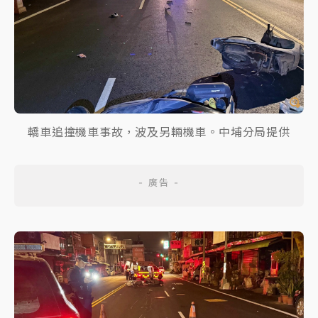
轎車追撞機車事故，波及另輛機車。中埔分局提供