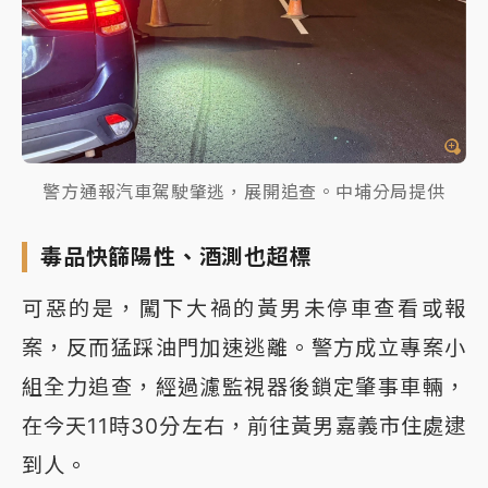
警方通報汽車駕駛肇逃，展開追查。中埔分局提供
毒品快篩陽性、酒測也超標
可惡的是，闖下大禍的黃男未停車查看或報
案，反而猛踩油門加速逃離。警方成立專案小
組全力追查，經過濾監視器後鎖定肇事車輛，
在今天11時30分左右，前往黃男嘉義市住處逮
到人。