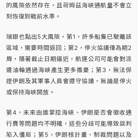
的風險依然存在，且荷姆茲海峽通航量不會立
刻恢復到戰前水準。
瑞銀也點出5大風險，第1，許多船隻已駛離該
區域，需要時間返回；第2，停火協議僅為期2
周，隨著截止日期逼近，航運公司可能會對派
遣油輪通過海峽產生更多擔憂；第3，無法保
證伊朗及其軍事人員會遵守協議，無論是停火
或保持海峽開放。
第4，未來由誰掌控海峽、伊朗是否會徵收通
行費等問題均不明確，這些分歧可能導致談判
陷入僵局；第5，伊朗核計畫、制裁問題以及