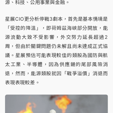
源、科技、公用事業與金融。
星展CIO更分析停戰3劇本，首先是基本情境是
「受控的降溫」，即荷姆茲海峽部分開放，能
源流動大致不受影響，外交努力延長超過2
周，但由於關鍵問題仍未解且尚未達成正式協
議。星展預估可能表現較佳的類股為國防與航
太工業、半導體，因為供應鏈的尾部風險消
退，然而，能源類股就因「戰爭溢價」消退而
表現表現較差。