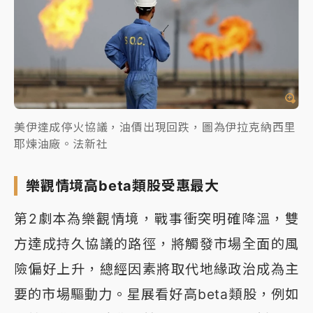
美伊達成停火協議，油價出現回跌，圖為伊拉克納西里
耶煉油廠。法新社
樂觀情境高beta類股受惠最大
第2劇本為樂觀情境，戰事衝突明確降溫，雙
方達成持久協議的路徑，將觸發市場全面的風
險偏好上升，總經因素將取代地緣政治成為主
要的市場驅動力。星展看好高beta類股，例如