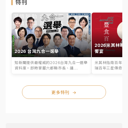
特刊
2026米其林專
2026 台灣九合一選舉
饗宴
知新聞提供最權威的2026台灣九合一選舉
米其林指南百年之
資料庫。即時掌握六都縣市長、議...
瑞百年三星傳奇、台
更多特刊
→