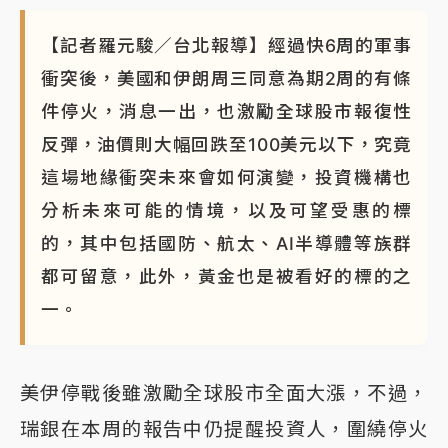
【記者羅元駿／台北報導】經過快6周的軍事
衝突後，美國和伊朗周三同意為期2周的有條
件停火，消息一出，也激勵全球股市報復性
反彈，油價則大幅回跌至100美元以下，究竟
這場地緣衝突未來會如何演變，投資機構也
分析未來可能的情境，以及可望受惠的標
的，其中包括國防、航太、AI半導體等族群
都可留意，此外，黃金也是被看好的標的之
一。
美伊停戰後雖激勵全球股市全面大漲，不過，
瑞銀在本周的報告中仍提醒投資人，圍繞停火