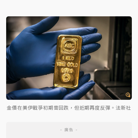
金價在美伊戰爭初期曾回跌，但近期再度反彈。法新社