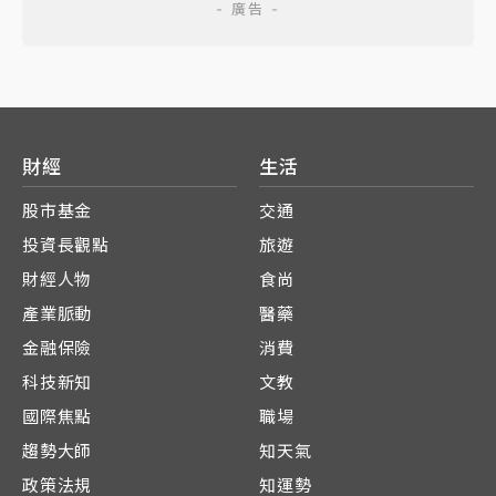
財經
生活
股市基金
交通
投資長觀點
旅遊
財經人物
食尚
產業脈動
醫藥
金融保險
消費
科技新知
文教
國際焦點
職場
趨勢大師
知天氣
政策法規
知運勢