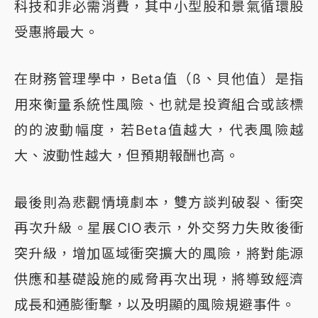
科技和非必需消費，其中小型股和景氣循環股
受惠將最大。
在財務管理學中，Beta值（ß、貝他值）是指
用來衡量系統性風險、也就是投資組合或該標
的的波動幅度，若Beta值越大，代表風險越
大、波動性越大，但預期報酬也高。
最後則為悲觀情境劇本，雙方談判破裂、衝突
再次升級。星展CIO表示，外交努力失敗後衝
突升級，增加區域衝突擴大的風險，將對能源
供應和基礎設施的威脅再次出現，將導致經濟
成長和通膨衝擊，以及明顯的風險規避事件。