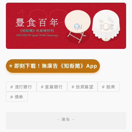
⭐️ 即刻下載！無廣告《知新聞》App
# 渣打銀行
# 星展銀行
# 投資展望
# 股票
# 債券