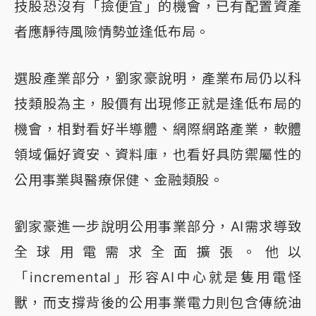
技股恐沒有「撿便宜」的機會，已有配置資產
者應靜待風險情勢並逢低布局。
選股產業部分，劉家豪說明，產業布局仍以科
技類股為主，股價有出現修正就是逢低布局的
機會，相對看好半導體、網際網路產業，軟體
領域偏好資安、資料庫，也看好具防禦屬性的
公用事業與醫療保健、金融類股。
劉家豪進一步說明公用事業部分，AI需求導致
全球用電需求全面擴張。他以
「incremental」形容AI中心就是隻用電怪
獸，而支撐背後的公用事業電力則包含傳統油