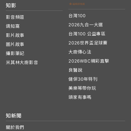
知影
台灣100
影音頻道
2026九合一大選
鴿知窩
台灣100 公益專區
影片故事
2026世界盃足球賽
圖片故事
大廚傳心法
攝影筆記
2026WBC精彩直擊
米其林大廚影音
良醫說
健保30年特刊
美樂蒂帶你玩
頭家有事嗎
知新聞
關於我們