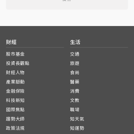
財經
生活
股市基金
交通
投資長觀點
旅遊
財經人物
食尚
產業脈動
醫藥
金融保險
消費
科技新知
文教
國際焦點
職場
趨勢大師
知天氣
政策法規
知運勢