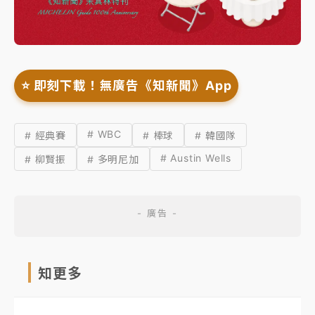
⭐️ 即刻下載！無廣告《知新聞》App
# WBC
# 經典賽
# 棒球
# 韓國隊
# Austin Wells
# 柳賢振
# 多明尼加
知更多