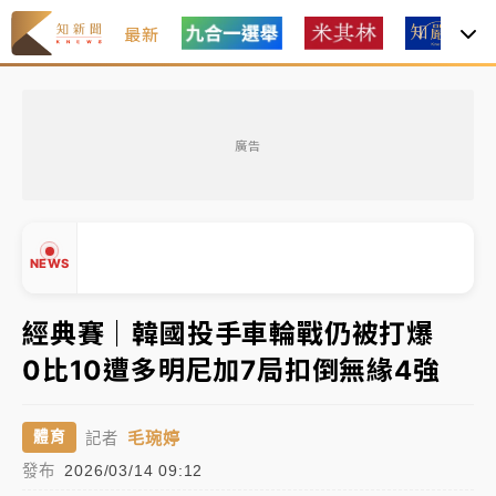
最新
女律師陳昱瑄詐慈濟10億！黃金158kg遭查扣畫面曝光
廣告
暑假過三周才推「E宿新北打卡趣」！抽獎程序複雜 觀
旅局回應了
中信慈善基金會想增加董事人數！辜仲諒向法院聲請遭
NEWS
駁 理由曝光
故宮《龍藏經》特展第2檔！今線上預約開賣一度塞車
經典賽｜韓國投手車輪戰仍被打爆
周六起展出延長至晚上7時
0比10遭多明尼加7局扣倒無緣4強
台東農業處長涉圖利渡假村！東檢抗告成功 今重開羈
▲
押庭
▼
毛琬婷
體育
記者
父親節泡湯了！中颱白海豚雨彈轟3天 「紅到發紫」降
發布
2026/03/14 09:12
雨熱區曝