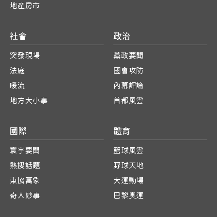
地產房市
社會
政治
突發現場
黨政要聞
法庭
國會攻防
暖流
內幕評論
地方大小事
首都風雲
國際
體育
寰宇要聞
籃球風雲
熱搜話題
野球天地
東協萬象
大運動場
奇人妙事
巴黎奧運