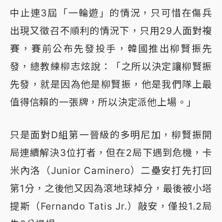
中止連3屆「一輪遊」的情況，只可惜在傷兵
出現又徵召不順利的情況下，只用29人面對複
賽，賽前公布先發投手，韓國推出柳賢振先
發，總教練柳志炫說：「之所以決定讓柳賢振
先發，就是因為他是柳賢振，他是我們隊上最
值得信賴的一張牌，所以決定派他上場。」
只是面對D組第一晉級的多明尼加，柳賢振開
局連續解決3位打者，但在2局下遇到危機，卡
米內洛（Junior Caminero）二壘安打先打回
第1分，之後他又因為滾地球掉分，最後被小塔
提斯（Fernando Tatis Jr.）敲安，僅投1.2局