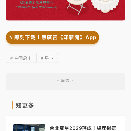
⭐️ 即刻下載！無廣告《知新聞》App
# 中國房市
# 房市
知更多
台北雙星2029落成！總座揭密