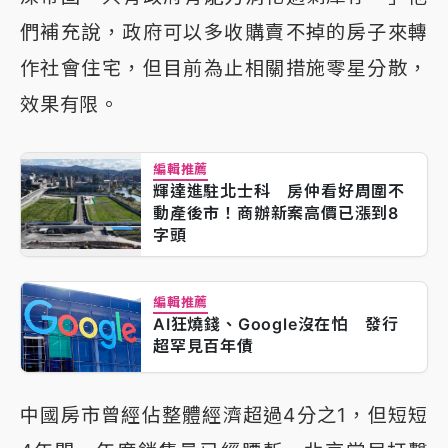
們補充說，政府可以多收購賣不掉的房子來轉
作社會住宅，但目前為止相關措施零星分散，
效果有限。
編輯推薦
輝達進駐北士科 房仲看好周圍不
動產後市！商辦新案高價已漲到8
字頭
編輯推薦
AI狂燒錢、Google沒在怕 發行
超罕見百年債
中國房市曾經佔整體經濟超過4分之1，但短短