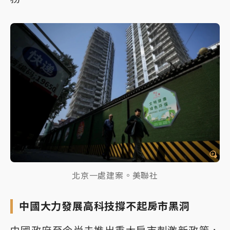
北京一處建案。美聯社
中國大力發展高科技撐不起房市黑洞