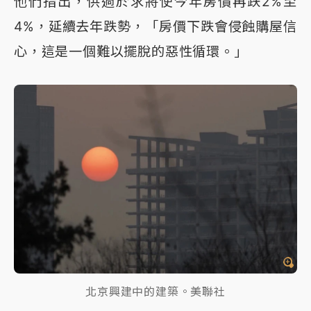
他們指出，供過於求將使今年房價再跌2%至
4%，延續去年跌勢，「房價下跌會侵蝕購屋信
心，這是一個難以擺脫的惡性循環。」
北京興建中的建築。美聯社