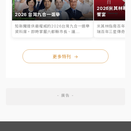
2026米其林專
2026 台灣九合一選舉
饗宴
知新聞提供最權威的2026台灣九合一選舉
米其林指南百年之
資料庫。即時掌握六都縣市長、議...
瑞百年三星傳奇、台
更多特刊
→