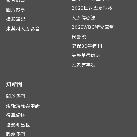
影片故事
2026世界盃足球賽
圖片故事
大廚傳心法
攝影筆記
2026WBC精彩直擊
米其林大廚影音
良醫說
健保30年特刊
美樂蒂帶你玩
頭家有事嗎
知新聞
關於我們
編輯規範與申訴
得獎紀錄
攝影棚出租
聯絡我們