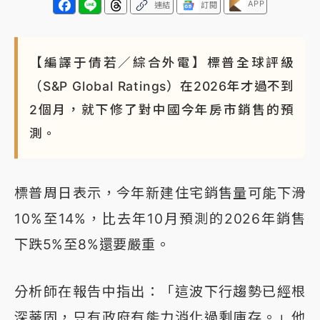
APP
連結
訂閱
【編譯于倩若／綜合外電】標普全球評級
（S&P Global Ratings）在2026年才過不到
2個月，就下修了對中國今年房市銷售的預
測。
標普周日表示，今年新建住宅銷售量可能下滑
10%至14%，比去年10月預測的2026年銷售
下跌5%至8%還要嚴重。
分析師在報告中指出：「這波下行趨勢已經根
深蒂固，只有政府有能力消化過剩庫存。」他