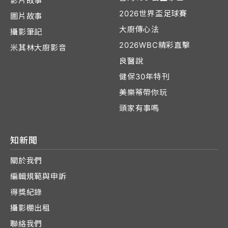
影片故事
2026世界盃足球賽
圖片故事
大廚傳心法
攝影筆記
2026WBC精彩直擊
米其林大廚影音
良醫說
健保30年特刊
美樂蒂帶你玩
頭家有事嗎
知新聞
關於我們
編輯規範與申訴
得獎紀錄
攝影棚出租
聯絡我們