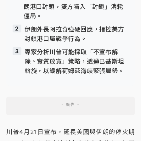
朗港口封鎖，雙方陷入「封鎖」消耗
僵局。
2
伊朗外長阿拉奇強硬回應，指控美方
封鎖港口屬戰爭行為。
3
專家分析川普可能採取「不宣布解
除、實質放寬」策略，透過巴基斯坦
斡旋，以緩解荷姆茲海峽緊張局勢。
川普4月21日宣布，延長美國與伊朗的停火期