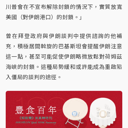
川普會在不宣布解除封鎖的情況下，實質放寬
美國（對伊朗港口）的封鎖。」
曾在拜登政府與伊朗談判中提供諮詢的他補
充，積極居間斡旋的巴基斯坦會提醒伊朗注意
這一點，甚至可能促使伊朗略微放鬆對荷姆茲
海峽的封鎖。這種局勢緩和或許能成為重啟陷
入僵局的談判的途徑。