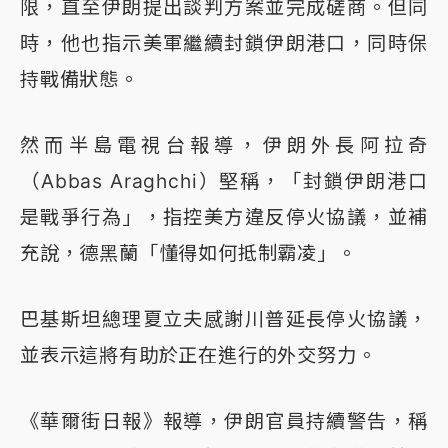
限，直至伊朗提出談判方案並完成磋商。但同
時，他也指示美軍繼續封鎖伊朗港口，同時保
持戰備狀態。
然而半島電視台報導，伊朗外長阿拉奇
（Abbas Araghchi）堅稱，「封鎖伊朗港口
是戰爭行為」，指控美方違反停火協議，並補
充說，德黑蘭「懂得如何抵制霸凌」。
巴基斯坦總理夏立夫感謝川普延長停火協議，
並表示這將有助於正在進行的外交努力。
《華爾街日報》報導，伊朗官員持續警告，稱