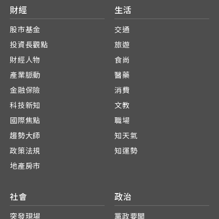
財經
生活
股市基金
交通
投資長觀點
旅遊
財經人物
食尚
產業脈動
醫藥
金融保險
消費
科技新知
文教
國際焦點
職場
趨勢大師
知天氣
政策法規
知運勢
地產房市
社會
政治
突發現場
黨政要聞