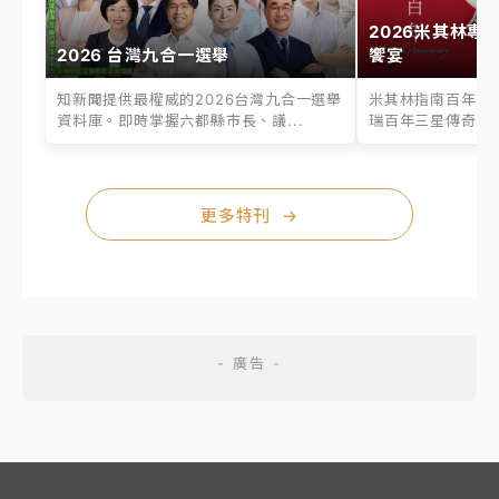
2026米其林專
2026 台灣九合一選舉
饗宴
知新聞提供最權威的2026台灣九合一選舉
米其林指南百年之
資料庫。即時掌握六都縣市長、議...
瑞百年三星傳奇、台
更多特刊
→