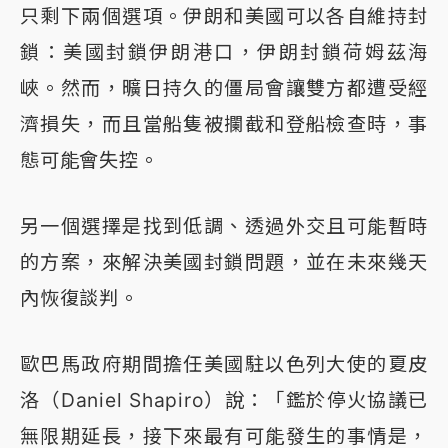
只剩下兩個選項。伊朗和美國可以各自維持封
鎖：美國封鎖伊朗港口，伊朗封鎖荷姆茲海
峽。然而，曠日持久的僵局會讓雙方都遭受經
濟損失，而且當船隻被攔截和登船檢查時，事
態可能會失控。
另一個選擇是找到低調、透過外交且可能暫時
的方案，來解決美國封鎖問題，並在未來幾天
內恢復談判。
歐巴馬政府期間擔任美國駐以色列大使的夏皮
洛（Daniel Shapiro）說：「鑑於停火協議已
無限期延長，接下來最有可能發生的事情是，