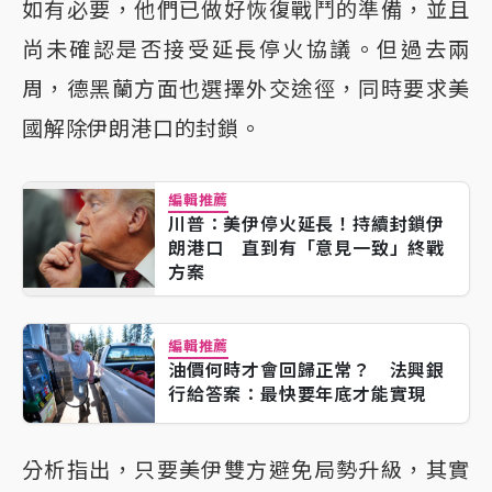
如有必要，他們已做好恢復戰鬥的準備，並且
尚未確認是否接受延長停火協議。但過去兩
周，德黑蘭方面也選擇外交途徑，同時要求美
國解除伊朗港口的封鎖。
編輯推薦
川普：美伊停火延長！持續封鎖伊
朗港口 直到有「意見一致」終戰
方案
編輯推薦
油價何時才會回歸正常？ 法興銀
行給答案：最快要年底才能實現
分析指出，只要美伊雙方避免局勢升級，其實