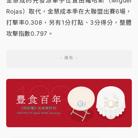
金慧成的先發游擊手位置由羅哈斯（Miguel
Rojas）取代，金慧成本季在大聯盟出賽6場，
打擊率0.308，另有1分打點、3分得分，整體
攻擊指數0.797。