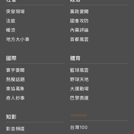
突發現場
黨政要聞
法庭
國會攻防
暖流
內幕評論
地方大小事
首都風雲
國際
體育
寰宇要聞
籃球風雲
熱搜話題
野球天地
東協萬象
大運動場
奇人妙事
巴黎奧運
知影
台灣100
影音頻道