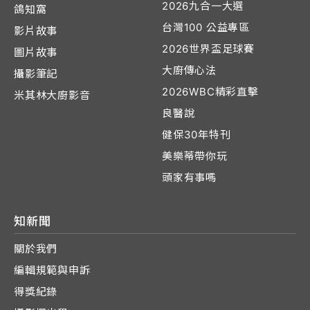
2026九合一大選
鴿知窩
台灣100 公益專區
影片故事
2026世界盃足球賽
圖片故事
大廚傳心法
攝影筆記
2026WBC精彩直擊
米其林大廚影音
良醫說
健保30年特刊
美樂蒂帶你玩
頭家有事嗎
知新聞
關於我們
編輯規範與申訴
得獎紀錄