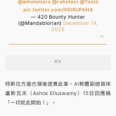
@wholemars
@robotaxi
@Tesla
pic.twitter.com/llSt6UPbH4
— 420 Bounty Hunter
(@Mandablorian)
December 14,
2025
特斯拉方面也隨後證實此事，AI軟體副總裁埃
盧斯瓦米（Ashok Elluswamy）15日回應稱
「一切就此開始！」。