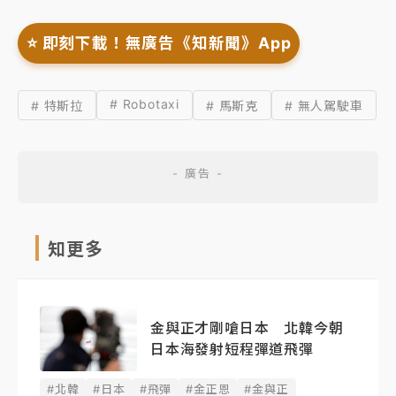
⭐️ 即刻下載！無廣告《知新聞》App
# Robotaxi
# 特斯拉
# 馬斯克
# 無人駕駛車
知更多
金與正才剛嗆日本 北韓今朝
日本海發射短程彈道飛彈
#北韓
#日本
#飛彈
#金正恩
#金與正