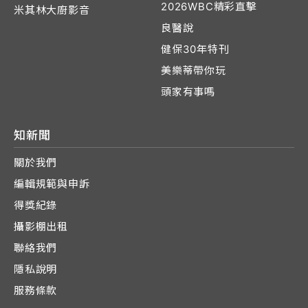
2026WBC精彩直擊
米其林大廚影音
良醫說
健保30年特刊
美樂蒂帶你玩
頭家有事嗎
知新聞
關於我們
編輯規範與申訴
得獎紀錄
攝影棚出租
聯絡我們
隱私說明
服務條款