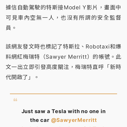
據信自動駕駛的特斯接Model Y影片，畫面中
可見車內空無一人，也沒有所謂的安全監督
員。
該網友發文時也標記了特斯拉、Robotaxi和爆
料網紅梅瑞特（Sawyer Merritt）的帳號。此
文一出立即引發高度關注，梅瑞特直呼「新時
代開啟了」。
Just saw a Tesla with no one in
the car
@SawyerMerritt