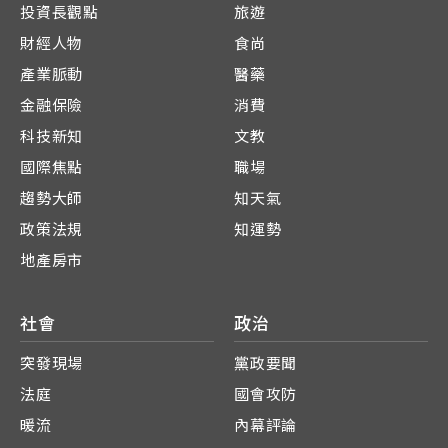
投資長觀點
旅遊
財經人物
食尚
產業脈動
醫藥
金融保險
消費
科技新知
文教
國際焦點
職場
趨勢大師
知天氣
政策法規
知運勢
地產房市
社會
政治
突發現場
黨政要聞
法庭
國會攻防
暖流
內幕評論