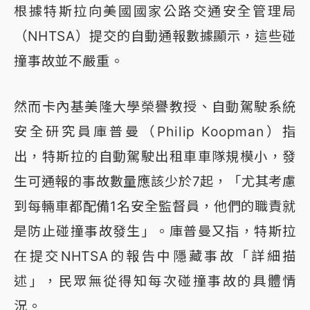
根據特斯拉向美國國家公路交通安全管理局
（NHTSA）提交的自動通報數據顯示，這些碰
撞事故並不嚴重。
然而卡內基美隆大學榮譽教授、自動駕駛系統
安全研究員庫普曼（Philip Koopman）指
出，特斯拉的自動駕駛出租車車隊規模小，發
生可通報的事故數量應該少於7起，「尤其考慮
到每輛車都配備1名安全監督員，他們的職責就
是防止碰撞事故發生」。庫普曼又指，特斯拉
在提交NHTSA的報告中隱藏事故「詳細描
述」，民眾無從得知每次碰撞事故的具體情
況。