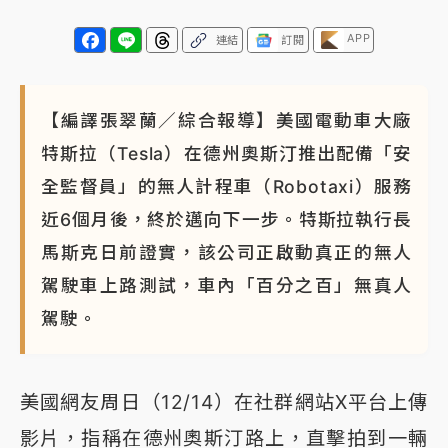
APP
連結
訂閱
【編譯張翠蘭／綜合報導】美國電動車大廠
特斯拉（Tesla）在德州奧斯汀推出配備「安
全監督員」的無人計程車（Robotaxi）服務
近6個月後，終於邁向下一步。特斯拉執行長
馬斯克日前證實，該公司正啟動真正的無人
駕駛車上路測試，車內「百分之百」無真人
駕駛。
美國網友周日（12/14）在社群網站X平台上傳
影片，指稱在德州奧斯汀路上，直擊拍到一輛