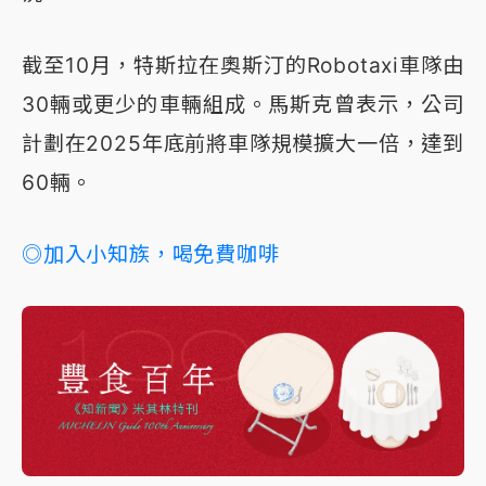
截至10月，特斯拉在奧斯汀的Robotaxi車隊由
30輛或更少的車輛組成。馬斯克曾表示，公司
計劃在2025年底前將車隊規模擴大一倍，達到
60輛。
◎加入小知族，喝免費咖啡